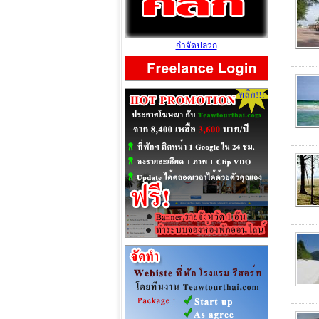
กำจัดปลวก