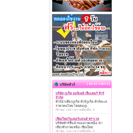
{ พบ 33 รายการ }
บริษัททัวร์
บริษัท ภูเก็ต ฮอลิเดย์ เซ็นเตอร์ ทัวร์
จำกัด
ทัวร์นำเที่ยวภูเก็ต ทัวร์ภูเก็ต ทัวร์ทะเล
ราคาคนไทย โดยคนภูเ
เข้าชม: 132 | ความคิดเห็น: 0
เชียงใหม่วันเดอร์แลนด์ ทราเวล
บริษัททัวร์ชั้นนำของภาคเหนือ นำ
เที่ยวทั่วภาคเหนือ เชียงใหม่
เข้าชม: 114 | ความคิดเห็น: 0