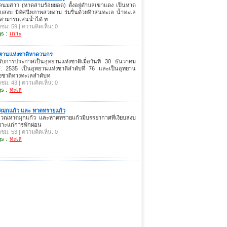
ดนมสาว (หาดสามร้อยยอด) ตั้งอยู่ตำบลเขาแดง เป็นหาด
ยบสงบ มีทัศนียภาพสวยงาม ร่มรื่นด้วยทิวสนทะเล น้ำทะเล
นสามารถเล่นน้ำได้ ท
าชม: 59 | ความคิดเห็น: 0
s :
เกาะ
ทยานแห่งชาติหาดวนกร
รับการประกาศเป็นอุทยานแห่งชาติเมื่อวันที่ 30 ธันวาคม
. 2535 เป็นอุทยานแห่งชาติลำดับที่ 76 และเป็นอุทยาน
่งชาติทางทะเลลำดับท
าชม: 43 | ความคิดเห็น: 0
s :
ทะเล
ดมุกแก้ว และ หาดทรายแก้ว
ิเวณหาดมุกแก้ว และหาดทรายแก้วมีบรรยากาศที่เงียบสงบ
มาะแก่การพักผ่อน
าชม: 53 | ความคิดเห็น: 0
s :
ทะเล