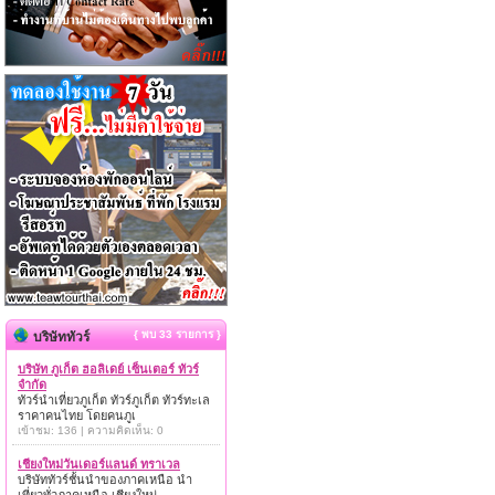
{ พบ 33 รายการ }
บริษัททัวร์
บริษัท ภูเก็ต ฮอลิเดย์ เซ็นเตอร์ ทัวร์
จำกัด
ทัวร์นำเที่ยวภูเก็ต ทัวร์ภูเก็ต ทัวร์ทะเล
ราคาคนไทย โดยคนภูเ
เข้าชม: 136 | ความคิดเห็น: 0
เชียงใหม่วันเดอร์แลนด์ ทราเวล
บริษัททัวร์ชั้นนำของภาคเหนือ นำ