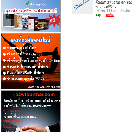
ตั้งอยู่ทางเหนือของตัวเม
ตามถนนพิชิตบ
เข้าชม: 53 | ความคิดเห็น:
Tags :
มัสยิด