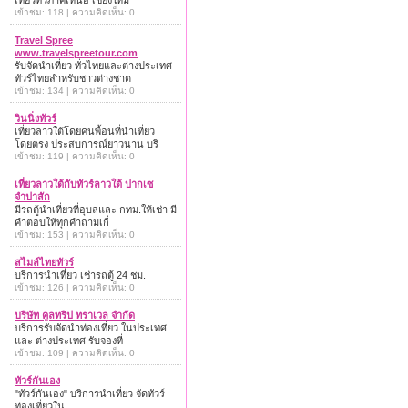
เที่ยวทั่วภาคเหนือ เชียงใหม่
เข้าชม: 118 | ความคิดเห็น: 0
Travel Spree
www.travelspreetour.com
รับจัดนำเที่ยว ทั่วไทยและต่างประเทศ
ทัวร์ไทยสำหรับชาวต่างชาต
เข้าชม: 134 | ความคิดเห็น: 0
วินนิ่งทัวร์
เที่ยวลาวใต้โดยคนพื้อนที่นำเที่ยว
โดยตรง ประสบการณ์ยาวนาน บริ
เข้าชม: 119 | ความคิดเห็น: 0
เที่ยวลาวใต้กับทัวร์ลาวใต้ ปากเซ
จำปาสัก
มีรถตู้นำเที่ยวที่อุบลและ กทม.ให้เช่า มี
คำตอบให้ทุกคำถามเกี่
เข้าชม: 153 | ความคิดเห็น: 0
สไมล์ไทยทัวร์
บริการนำเที่ยว เช่ารถตู้ 24 ชม.
เข้าชม: 126 | ความคิดเห็น: 0
บริษัท คูลทริป ทราเวล จำกัด
บริการรับจัดนำท่องเที่ยว ในประเทศ
และ ต่างประเทศ รับจองที่
เข้าชม: 109 | ความคิดเห็น: 0
ทัวร์กันเอง
"ทัวร์กันเอง" บริการนำเที่ยว จัดทัวร์
ท่องเที่ยวใน