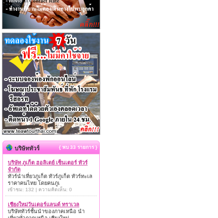
{ พบ 33 รายการ }
บริษัททัวร์
บริษัท ภูเก็ต ฮอลิเดย์ เซ็นเตอร์ ทัวร์
จำกัด
ทัวร์นำเที่ยวภูเก็ต ทัวร์ภูเก็ต ทัวร์ทะเล
ราคาคนไทย โดยคนภูเ
เข้าชม: 132 | ความคิดเห็น: 0
เชียงใหม่วันเดอร์แลนด์ ทราเวล
บริษัททัวร์ชั้นนำของภาคเหนือ นำ