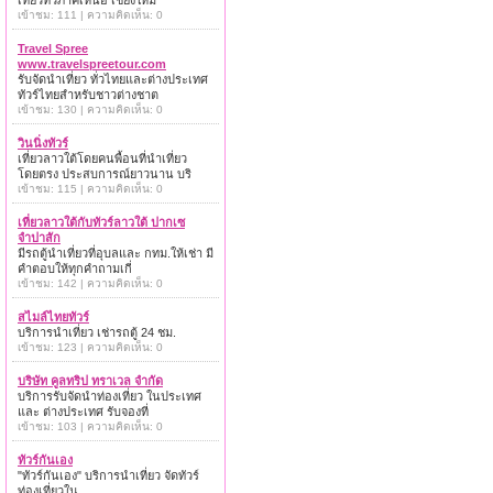
เที่ยวทั่วภาคเหนือ เชียงใหม่
เข้าชม: 111 | ความคิดเห็น: 0
Travel Spree
www.travelspreetour.com
รับจัดนำเที่ยว ทั่วไทยและต่างประเทศ
ทัวร์ไทยสำหรับชาวต่างชาต
เข้าชม: 130 | ความคิดเห็น: 0
วินนิ่งทัวร์
เที่ยวลาวใต้โดยคนพื้อนที่นำเที่ยว
โดยตรง ประสบการณ์ยาวนาน บริ
เข้าชม: 115 | ความคิดเห็น: 0
เที่ยวลาวใต้กับทัวร์ลาวใต้ ปากเซ
จำปาสัก
มีรถตู้นำเที่ยวที่อุบลและ กทม.ให้เช่า มี
คำตอบให้ทุกคำถามเกี่
เข้าชม: 142 | ความคิดเห็น: 0
สไมล์ไทยทัวร์
บริการนำเที่ยว เช่ารถตู้ 24 ชม.
เข้าชม: 123 | ความคิดเห็น: 0
บริษัท คูลทริป ทราเวล จำกัด
บริการรับจัดนำท่องเที่ยว ในประเทศ
และ ต่างประเทศ รับจองที่
เข้าชม: 103 | ความคิดเห็น: 0
ทัวร์กันเอง
"ทัวร์กันเอง" บริการนำเที่ยว จัดทัวร์
ท่องเที่ยวใน