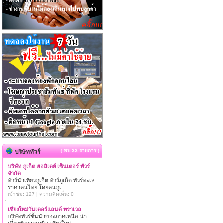
{ พบ 33 รายการ }
บริษัททัวร์
บริษัท ภูเก็ต ฮอลิเดย์ เซ็นเตอร์ ทัวร์
จำกัด
ทัวร์นำเที่ยวภูเก็ต ทัวร์ภูเก็ต ทัวร์ทะเล
ราคาคนไทย โดยคนภูเ
เข้าชม: 127 | ความคิดเห็น: 0
เชียงใหม่วันเดอร์แลนด์ ทราเวล
บริษัททัวร์ชั้นนำของภาคเหนือ นำ