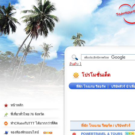
ใต้
อันดับ 1
โปรโมชั่นเด็ด
ที่พัก โรงแรม รีสอร์ท
บริษัททัวร์ นำเที่
หน้าหลัก
ที่เที่ยวทั่วไทย 76 จังหวัด
ทำCRateกับTTT ได้มากกว่าที่คิด
ที่พัก โรงแรม รีสอร์ท / บริษัททัวร์
จองห้องพักออนไลน์
POWERTRAVEL & TOURS