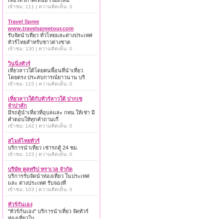
เที่ยวทั่วภาคเหนือ เชียงใหม่
เข้าชม: 111 | ความคิดเห็น: 0
Travel Spree
www.travelspreetour.com
รับจัดนำเที่ยว ทั่วไทยและต่างประเทศ
ทัวร์ไทยสำหรับชาวต่างชาต
เข้าชม: 130 | ความคิดเห็น: 0
วินนิ่งทัวร์
เที่ยวลาวใต้โดยคนพื้อนที่นำเที่ยว
โดยตรง ประสบการณ์ยาวนาน บริ
เข้าชม: 115 | ความคิดเห็น: 0
เที่ยวลาวใต้กับทัวร์ลาวใต้ ปากเซ
จำปาสัก
มีรถตู้นำเที่ยวที่อุบลและ กทม.ให้เช่า มี
คำตอบให้ทุกคำถามเกี่
เข้าชม: 142 | ความคิดเห็น: 0
สไมล์ไทยทัวร์
บริการนำเที่ยว เช่ารถตู้ 24 ชม.
เข้าชม: 123 | ความคิดเห็น: 0
บริษัท คูลทริป ทราเวล จำกัด
บริการรับจัดนำท่องเที่ยว ในประเทศ
และ ต่างประเทศ รับจองที่
เข้าชม: 103 | ความคิดเห็น: 0
ทัวร์กันเอง
"ทัวร์กันเอง" บริการนำเที่ยว จัดทัวร์
ท่องเที่ยวใน