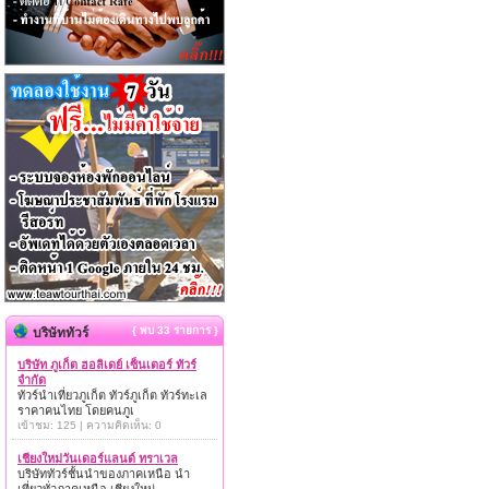
{ พบ 33 รายการ }
บริษัททัวร์
บริษัท ภูเก็ต ฮอลิเดย์ เซ็นเตอร์ ทัวร์
จำกัด
ทัวร์นำเที่ยวภูเก็ต ทัวร์ภูเก็ต ทัวร์ทะเล
ราคาคนไทย โดยคนภูเ
เข้าชม: 125 | ความคิดเห็น: 0
เชียงใหม่วันเดอร์แลนด์ ทราเวล
บริษัททัวร์ชั้นนำของภาคเหนือ นำ