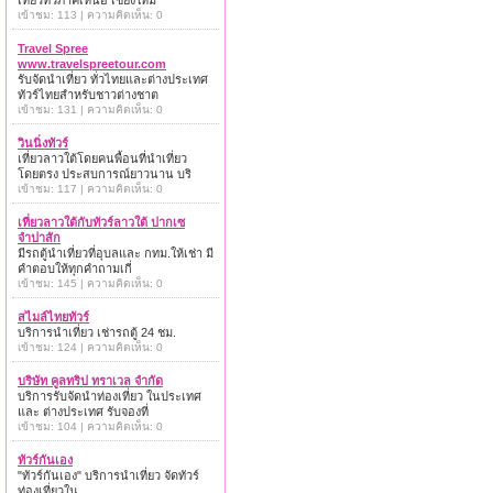
เที่ยวทั่วภาคเหนือ เชียงใหม่
เข้าชม: 113 | ความคิดเห็น: 0
Travel Spree
www.travelspreetour.com
รับจัดนำเที่ยว ทั่วไทยและต่างประเทศ
ทัวร์ไทยสำหรับชาวต่างชาต
เข้าชม: 131 | ความคิดเห็น: 0
วินนิ่งทัวร์
เที่ยวลาวใต้โดยคนพื้อนที่นำเที่ยว
โดยตรง ประสบการณ์ยาวนาน บริ
เข้าชม: 117 | ความคิดเห็น: 0
เที่ยวลาวใต้กับทัวร์ลาวใต้ ปากเซ
จำปาสัก
มีรถตู้นำเที่ยวที่อุบลและ กทม.ให้เช่า มี
คำตอบให้ทุกคำถามเกี่
เข้าชม: 145 | ความคิดเห็น: 0
สไมล์ไทยทัวร์
บริการนำเที่ยว เช่ารถตู้ 24 ชม.
เข้าชม: 124 | ความคิดเห็น: 0
บริษัท คูลทริป ทราเวล จำกัด
บริการรับจัดนำท่องเที่ยว ในประเทศ
และ ต่างประเทศ รับจองที่
เข้าชม: 104 | ความคิดเห็น: 0
ทัวร์กันเอง
"ทัวร์กันเอง" บริการนำเที่ยว จัดทัวร์
ท่องเที่ยวใน