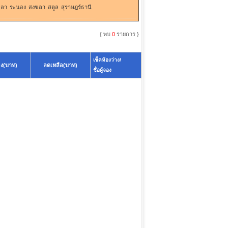
ะลา
ระนอง
สงขลา
สตูล
สุราษฎร์ธานี
{ พบ
0
รายการ }
เช็คห้องว่าง/
อง(บาท)
ลดเหลือ(บาท)
ชื่อผู้จอง