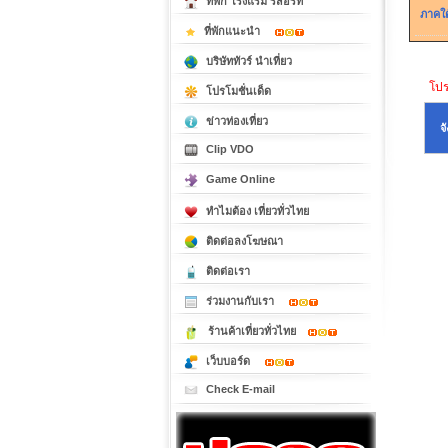
ที่พัก โรงแรม รีสอร์ท
ภาคใต
ที่พักแนะนำ
บริษัททัวร์ นำเที่ยว
โปรด
โปรโมชั่นเด็ด
ข่าวท่องเที่ยว
จ
Clip VDO
Game Online
ทำไมต้อง เที่ยวทั่วไทย
ติดต่อลงโฆษณา
ติดต่อเรา
ร่วมงานกับเรา
ร้านค้าเที่ยวทั่วไทย
เว็บบอร์ด
Check E-mail