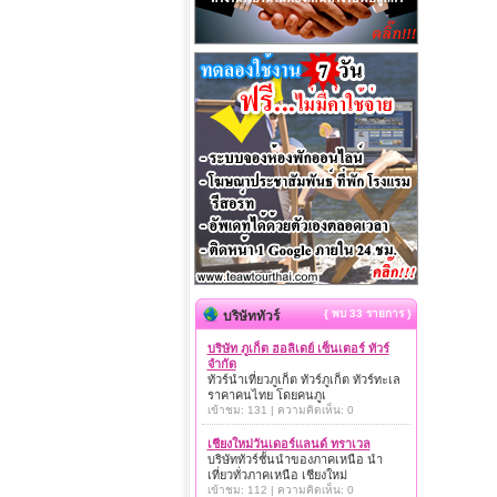
{ พบ 33 รายการ }
บริษัททัวร์
บริษัท ภูเก็ต ฮอลิเดย์ เซ็นเตอร์ ทัวร์
จำกัด
ทัวร์นำเที่ยวภูเก็ต ทัวร์ภูเก็ต ทัวร์ทะเล
ราคาคนไทย โดยคนภูเ
เข้าชม: 131 | ความคิดเห็น: 0
เชียงใหม่วันเดอร์แลนด์ ทราเวล
บริษัททัวร์ชั้นนำของภาคเหนือ นำ
เที่ยวทั่วภาคเหนือ เชียงใหม่
เข้าชม: 112 | ความคิดเห็น: 0