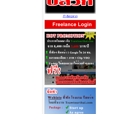
กำจัดปลวก