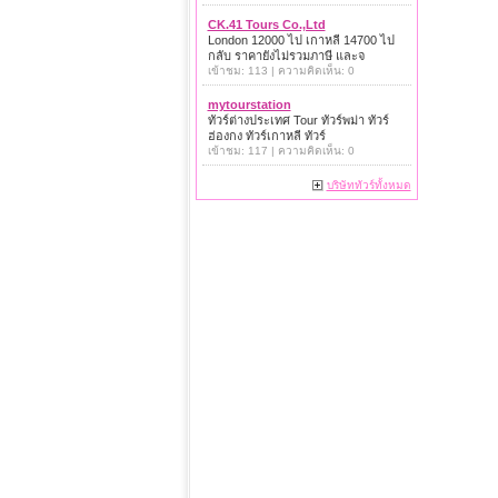
CK.41 Tours Co.,Ltd
London 12000 ไป เกาหลี 14700 ไป
กลับ ราคายังไม่รวมภาษี และจ
เข้าชม: 113 | ความคิดเห็น: 0
mytourstation
ทัวร์ต่างประเทศ Tour ทัวร์พม่า ทัวร์
ฮ่องกง ทัวร์เกาหลี ทัวร์
เข้าชม: 117 | ความคิดเห็น: 0
บริษัททัวร์ทั้งหมด