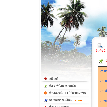
ที่เที่ยวภาคตะวันออก
ที่เที่ยวภาคใต้
อันดับ 1
ภาคเ
หน้าหลัก
ภาคก
ที่เที่ยวทั่วไทย 76 จังหวัด
ภาคอ
ทำCRateกับTTT ได้มากกว่าที่คิด
จองห้องพักออนไลน์
ภาคต