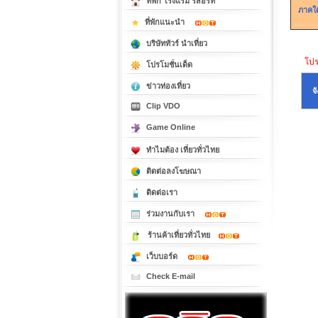
ที่พัก โรงแรม รีสอร์ท
ภาคใต
ที่พักแนะนำ
บริษัททัวร์ นำเที่ยว
โปรด
โปรโมชั่นเด็ด
ข่าวท่องเที่ยว
จ
Clip VDO
Game Online
ทำไมต้อง เที่ยวทั่วไทย
ติดต่อลงโฆษณา
ติดต่อเรา
ร่วมงานกับเรา
ร้านค้าเที่ยวทั่วไทย
เว็บบอร์ด
Check E-mail