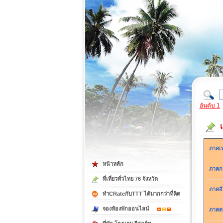
ที่เที่ยวภาคตะวันออก
ที่เที่ยวภาคใต้
อันดับ 1
ภาคเ
หน้าหลัก
ภาคก
ที่เที่ยวทั่วไทย 76 จังหวัด
ภาคอ
ทำCRateกับTTT ได้มากกว่าที่คิด
จองห้องพักออนไลน์
ภาคต