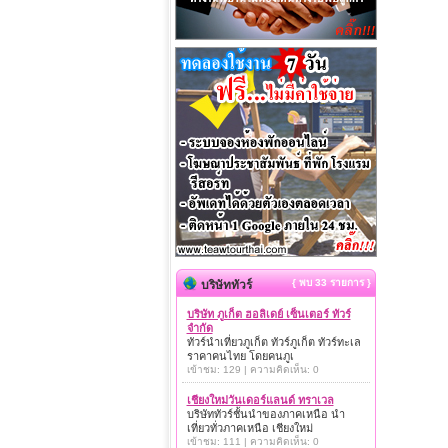
{ พบ 33 รายการ }
บริษัททัวร์
บริษัท ภูเก็ต ฮอลิเดย์ เซ็นเตอร์ ทัวร์
จำกัด
ทัวร์นำเที่ยวภูเก็ต ทัวร์ภูเก็ต ทัวร์ทะเล
ราคาคนไทย โดยคนภูเ
เข้าชม: 129 | ความคิดเห็น: 0
เชียงใหม่วันเดอร์แลนด์ ทราเวล
บริษัททัวร์ชั้นนำของภาคเหนือ นำ
เที่ยวทั่วภาคเหนือ เชียงใหม่
เข้าชม: 111 | ความคิดเห็น: 0