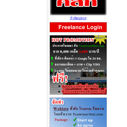
กำจัดปลวก