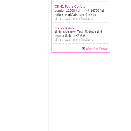
CK.41 Tours Co.,Ltd
London 12000 ไป เกาหลี 14700 ไป
กลับ ราคายังไม่รวมภาษี และจ
เข้าชม: 112 | ความคิดเห็น: 0
mytourstation
ทัวร์ต่างประเทศ Tour ทัวร์พม่า ทัวร์
ฮ่องกง ทัวร์เกาหลี ทัวร์
เข้าชม: 116 | ความคิดเห็น: 0
บริษัททัวร์ทั้งหมด