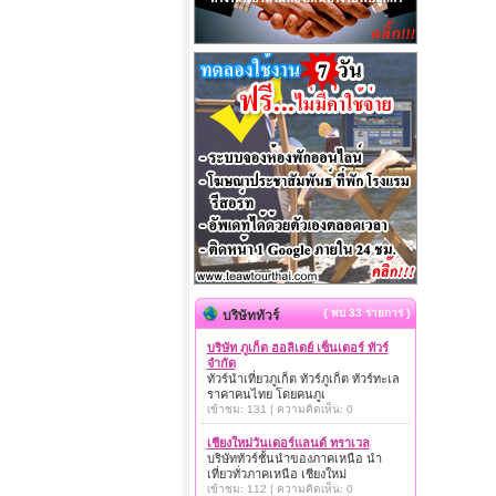
{ พบ 33 รายการ }
บริษัททัวร์
บริษัท ภูเก็ต ฮอลิเดย์ เซ็นเตอร์ ทัวร์
จำกัด
ทัวร์นำเที่ยวภูเก็ต ทัวร์ภูเก็ต ทัวร์ทะเล
ราคาคนไทย โดยคนภูเ
เข้าชม: 131 | ความคิดเห็น: 0
เชียงใหม่วันเดอร์แลนด์ ทราเวล
บริษัททัวร์ชั้นนำของภาคเหนือ นำ
เที่ยวทั่วภาคเหนือ เชียงใหม่
เข้าชม: 112 | ความคิดเห็น: 0