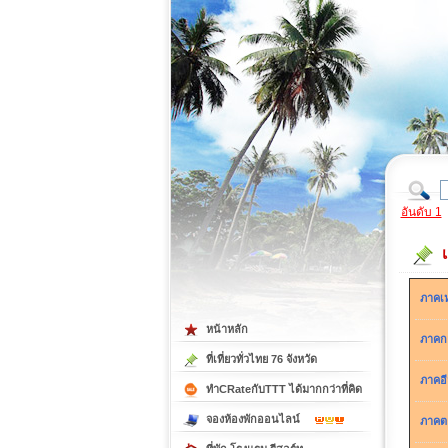
ที่เที่ยวภาคตะวันออก
ที่เที่ยวภาคใต้
อันดับ 1
ภาคเ
หน้าหลัก
ภาคก
ที่เที่ยวทั่วไทย 76 จังหวัด
ภาคอ
ทำCRateกับTTT ได้มากกว่าที่คิด
จองห้องพักออนไลน์
ภาคต