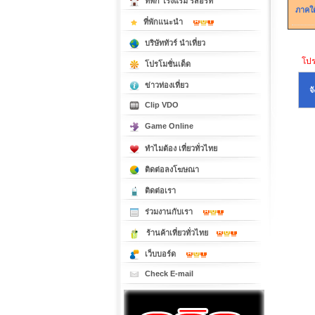
ที่พัก โรงแรม รีสอร์ท
ภาคใต
ที่พักแนะนำ
บริษัททัวร์ นำเที่ยว
โปรด
โปรโมชั่นเด็ด
ข่าวท่องเที่ยว
จ
Clip VDO
Game Online
ทำไมต้อง เที่ยวทั่วไทย
ติดต่อลงโฆษณา
ติดต่อเรา
ร่วมงานกับเรา
ร้านค้าเที่ยวทั่วไทย
เว็บบอร์ด
Check E-mail