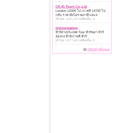
CK.41 Tours Co.,Ltd
London 12000 ไป เกาหลี 14700 ไป
กลับ ราคายังไม่รวมภาษี และจ
เข้าชม: 113 | ความคิดเห็น: 0
mytourstation
ทัวร์ต่างประเทศ Tour ทัวร์พม่า ทัวร์
ฮ่องกง ทัวร์เกาหลี ทัวร์
เข้าชม: 117 | ความคิดเห็น: 0
บริษัททัวร์ทั้งหมด