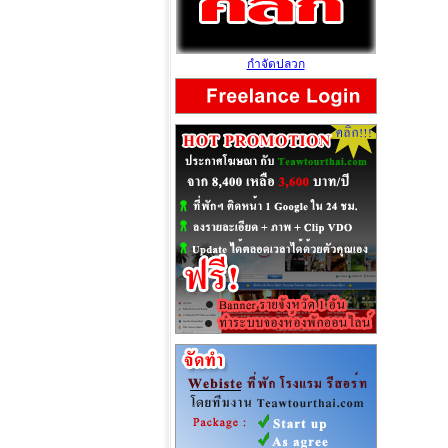
กำจัดปลวก