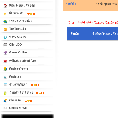
ภาคใต้
:
กระบี่
ชุมพร
ตรัง
ที่พัก โรงแรม รีสอร์ท
ที่พักแนะนำ
บริษัททัวร์ นำเที่ยว
โปรดคลิกที่ชื่อที่พัก โรงแรม รีสอร์ท เพ
โปรโมชั่นเด็ด
จังหวัด
ชื่อที่พัก โรงแรม รีส
ข่าวท่องเที่ยว
Clip VDO
Game Online
ทำไมต้อง เที่ยวทั่วไทย
ติดต่อลงโฆษณา
ติดต่อเรา
ร่วมงานกับเรา
ร้านค้าเที่ยวทั่วไทย
เว็บบอร์ด
Check E-mail