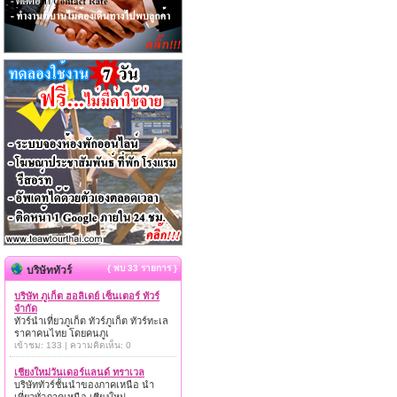
{ พบ 33 รายการ }
บริษัททัวร์
บริษัท ภูเก็ต ฮอลิเดย์ เซ็นเตอร์ ทัวร์
จำกัด
ทัวร์นำเที่ยวภูเก็ต ทัวร์ภูเก็ต ทัวร์ทะเล
ราคาคนไทย โดยคนภูเ
เข้าชม: 133 | ความคิดเห็น: 0
เชียงใหม่วันเดอร์แลนด์ ทราเวล
บริษัททัวร์ชั้นนำของภาคเหนือ นำ