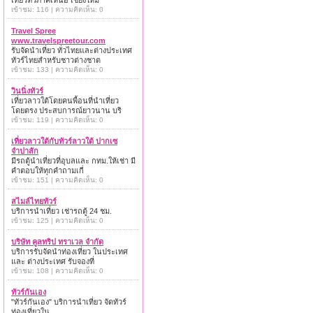
เที่ยวทั่วภาคเหนือ เชียงใหม่
เข้าชม: 116 | ความคิดเห็น: 0
Travel Spree
www.travelspreetour.com
รับจัดนำเที่ยว ทั่วไทยและต่างประเทศ
ทัวร์ไทยสำหรับชาวต่างชาต
เข้าชม: 133 | ความคิดเห็น: 0
วินนิ่งทัวร์
เที่ยวลาวใต้โดยคนพื้อนที่นำเที่ยว
โดยตรง ประสบการณ์ยาวนาน บริ
เข้าชม: 119 | ความคิดเห็น: 0
เที่ยวลาวใต้กับทัวร์ลาวใต้ ปากเซ
จำปาสัก
มีรถตู้นำเที่ยวที่อุบลและ กทม.ให้เช่า มี
คำตอบให้ทุกคำถามเกี่
เข้าชม: 151 | ความคิดเห็น: 0
สไมล์ไทยทัวร์
บริการนำเที่ยว เช่ารถตู้ 24 ชม.
เข้าชม: 125 | ความคิดเห็น: 0
บริษัท คูลทริป ทราเวล จำกัด
บริการรับจัดนำท่องเที่ยว ในประเทศ
และ ต่างประเทศ รับจองที่
เข้าชม: 108 | ความคิดเห็น: 0
ทัวร์กันเอง
"ทัวร์กันเอง" บริการนำเที่ยว จัดทัวร์
ท่องเที่ยวใน