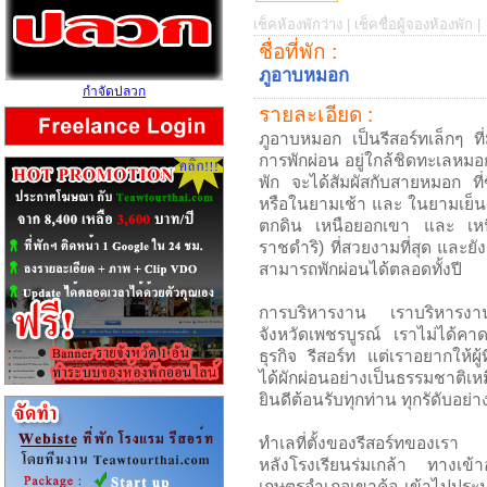
เช็คห้องพักว่าง |
เช็คชื่อผู้จองห้องพัก |
ชื่อที่พัก :
ภูอาบหมอก
กำจัดปลวก
รายละเอียด :
ภูอาบหมอก เป็นรีสอร์ทเล็กๆ ที
การพักผ่อน อยู่ใกล้ชิดทะเลหมอก
พัก จะได้สัมผัสกับสายหมอก ที่
หรือในยามเช้า และ ในยามเย็น 
ตกดิน เหนือยอกเขา และ เหนื
ราชดำริ) ที่สวยงามที่สุด และย
สามารถพักผ่อนได้ตลอดทั้งปี
การบริหารงาน เราบริหารงาน
จังหวัดเพชรบูรณ์ เราไม่ได้คา
ธุรกิจ รีสอร์ท แต่เราอยากให้ผู
ได้ผักผ่อนอย่างเป็นธรรมชาติเหม
ยินดีต้อนรับทุกท่าน ทุกรัดับอย่า
ทำเลที่ตั้งของรีสอร์ทของเรา อ
หลังโรงเรียนร่มเกล้า ทางเข้า
เกษตรอำเภอเขาค้อ เข้าไปประม