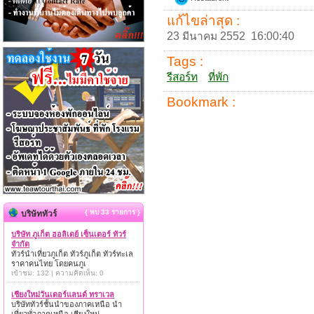
แก้ไขล่าสุด :
23 มีนาคม 2552 16:00:40
Tags :
รีสอร์ท
ที่พัก
Bookmark :
{ พบ 33 รายการ }
บริษัททัวร์
บริษัท ภูเก็ต ฮอลิเดย์ เซ็นเตอร์ ทัวร์
จำกัด
ทัวร์นำเที่ยวภูเก็ต ทัวร์ภูเก็ต ทัวร์ทะเล
ราคาคนไทย โดยคนภูเ
เข้าชม: 132 | ความคิดเห็น: 0
เชียงใหม่วันเดอร์แลนด์ ทราเวล
บริษัททัวร์ชั้นนำของภาคเหนือ นำ