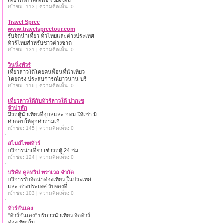
เที่ยวทั่วภาคเหนือ เชียงใหม่
เข้าชม: 113 | ความคิดเห็น: 0
Travel Spree
www.travelspreetour.com
รับจัดนำเที่ยว ทั่วไทยและต่างประเทศ
ทัวร์ไทยสำหรับชาวต่างชาต
เข้าชม: 131 | ความคิดเห็น: 0
วินนิ่งทัวร์
เที่ยวลาวใต้โดยคนพื้อนที่นำเที่ยว
โดยตรง ประสบการณ์ยาวนาน บริ
เข้าชม: 116 | ความคิดเห็น: 0
เที่ยวลาวใต้กับทัวร์ลาวใต้ ปากเซ
จำปาสัก
มีรถตู้นำเที่ยวที่อุบลและ กทม.ให้เช่า มี
คำตอบให้ทุกคำถามเกี่
เข้าชม: 145 | ความคิดเห็น: 0
สไมล์ไทยทัวร์
บริการนำเที่ยว เช่ารถตู้ 24 ชม.
เข้าชม: 124 | ความคิดเห็น: 0
บริษัท คูลทริป ทราเวล จำกัด
บริการรับจัดนำท่องเที่ยว ในประเทศ
และ ต่างประเทศ รับจองที่
เข้าชม: 103 | ความคิดเห็น: 0
ทัวร์กันเอง
"ทัวร์กันเอง" บริการนำเที่ยว จัดทัวร์
ท่องเที่ยวใน