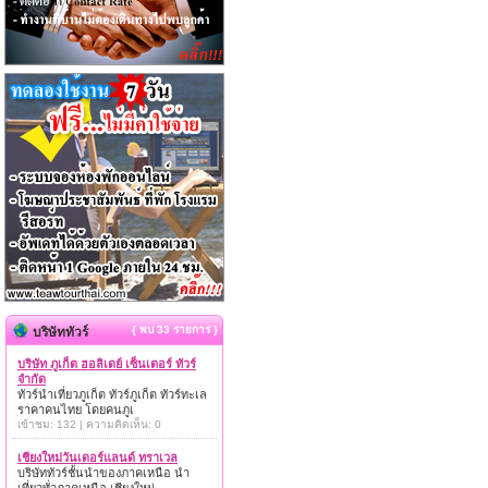
{ พบ 33 รายการ }
บริษัททัวร์
บริษัท ภูเก็ต ฮอลิเดย์ เซ็นเตอร์ ทัวร์
จำกัด
ทัวร์นำเที่ยวภูเก็ต ทัวร์ภูเก็ต ทัวร์ทะเล
ราคาคนไทย โดยคนภูเ
เข้าชม: 132 | ความคิดเห็น: 0
เชียงใหม่วันเดอร์แลนด์ ทราเวล
บริษัททัวร์ชั้นนำของภาคเหนือ นำ