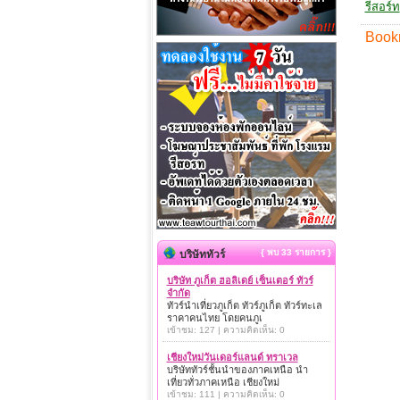
รีสอร์ท
Book
{ พบ 33 รายการ }
บริษัททัวร์
บริษัท ภูเก็ต ฮอลิเดย์ เซ็นเตอร์ ทัวร์
จำกัด
ทัวร์นำเที่ยวภูเก็ต ทัวร์ภูเก็ต ทัวร์ทะเล
ราคาคนไทย โดยคนภูเ
เข้าชม: 127 | ความคิดเห็น: 0
เชียงใหม่วันเดอร์แลนด์ ทราเวล
บริษัททัวร์ชั้นนำของภาคเหนือ นำ
เที่ยวทั่วภาคเหนือ เชียงใหม่
เข้าชม: 111 | ความคิดเห็น: 0