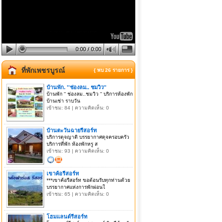
ที่พักเพชรบูรณ์
{ พบ 26 รายการ }
บ้านพัก. ''ช่องลม.. ชมวิว''
บ้านพัก '' ช่องลม..ชมวิว '' บริการห้องพัก
บ้านเช่า ราบวัน
เข้าชม: 84 | ความคิดเห็น: 0
บ้านตะวันฉายรีสอร์ท
บริการดุจญาติ บรรยากาศดุจครอบครัว
บริการที่พัก ห้องพักหรู ส
เข้าชม: 93 | ความคิดเห็น: 0
เขาค้อรีสอร์ท
***เขาค้อรีสอร์ท ขอต้อนรับทุกท่านด้วย
บรรยากาศแห่งการพักผ่อนใ
เข้าชม: 65 | ความคิดเห็น: 0
โฮมแลนด์รีสอร์ท