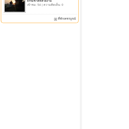
ธรรมชาติที่สวยงาม
เข้าชม: 54 | ความคิดเห็น: 0
ที่พักเพชรบูรณ์