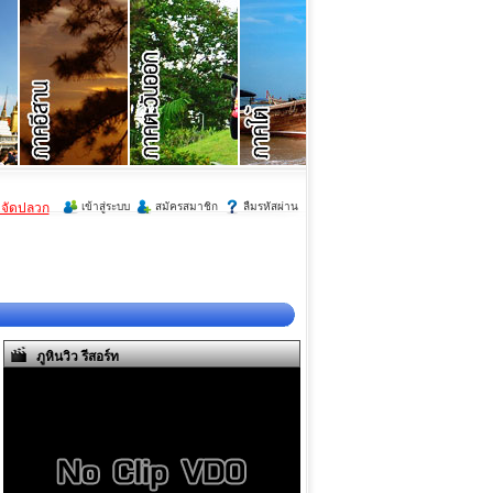
ำจัดปลวก
เข้าสู่ระบบ
สมัครสมาชิก
ลืมรหัสผ่าน
ภูหินวิว รีสอร์ท