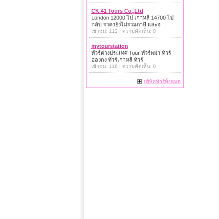
CK.41 Tours Co.,Ltd
London 12000 ไป เกาหลี 14700 ไป
กลับ ราคายังไม่รวมภาษี และจ
เข้าชม: 112 | ความคิดเห็น: 0
mytourstation
ทัวร์ต่างประเทศ Tour ทัวร์พม่า ทัวร์
ฮ่องกง ทัวร์เกาหลี ทัวร์
เข้าชม: 116 | ความคิดเห็น: 0
บริษัททัวร์ทั้งหมด