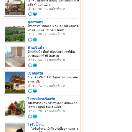
เขาค้อ ออร์คิดส์ ที่นี่มีบ้านพักให้บริการ 6
หลัง จำนวน 12 ห
เข้าชม: 65 | ความคิดเห็น: 0
ภูเพชรลดา
ให้บริการบ้านพัก 4 หลัง เตียงนอนขนาด
หกฟุต นุ่มนอนสบาย พร้อมส
เข้าชม: 58 | ความคิดเห็น: 0
บ้านเนินน้ำ
บ้านเนินน้ำ ดื่มด่ำกับบรรยากาศที่เย็น
สบายตลอดทั้งปี ริมสระน
เข้าชม: 54 | ความคิดเห็น: 0
เขาค้อสวิส
" เขาค้อสวิส " ที่พักใหม่ล่าสุดบนเขาค้อ
อาณาบริเวณ
เข้าชม: 71 | ความคิดเห็น: 0
ไร่จันทร์แรมรีสอร์ท
รีสอร์ทสวยท่ามกลางทุ่งดอกไม้บนเทือก
เขาเพชรบูรณ์ ดินแดนที่มีอ
เข้าชม: 70 | ความคิดเห็น: 0
ไร่ซับน้ำฝน
....ไร่ซับน้ำฝน เป็นรีสอร์ทที่อยู่ท่ามกลาง