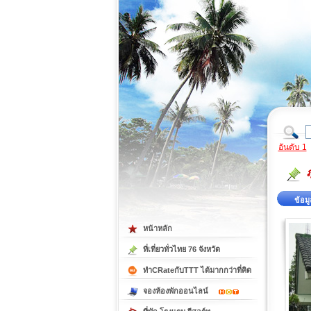
ที่เที่ยวภาคตะวันออก
ที่เที่ยวภาคใต้
อันดับ 1
ภ
ข้อมู
หน้าหลัก
ที่เที่ยวทั่วไทย 76 จังหวัด
ทำCRateกับTTT ได้มากกว่าที่คิด
จองห้องพักออนไลน์