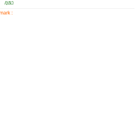
ภูเขา
mark :