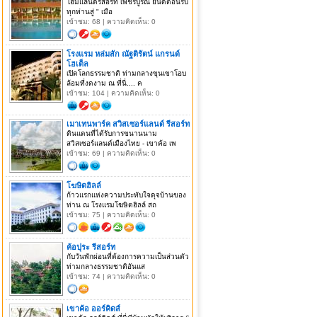
โฮมแลนด์รีสอร์ท เพชรบูรณ์ ยินดีต้อนรับ
ทุกท่านสู่ " เมือ
เข้าชม: 68 | ความคิดเห็น: 0
โรงแรม หล่มสัก ณัฐติรัตน์ แกรนด์
โฮเต็ล
เปิดโลกธรรมชาติ ท่ามกลางขุนเขาโอบ
ล้อมที่งดงาม ณ ที่นี่.... ค
เข้าชม: 104 | ความคิดเห็น: 0
เมาเทนพาร์ค สวิสเซอร์แลนด์ รีสอร์ท
ดินแดนที่ได้รับการขนานนาม
สวิสเซอร์แลนด์เมืองไทย - เขาค้อ เพ
เข้าชม: 69 | ความคิดเห็น: 0
โฆษิตฮิลล์
ก้าวแรกแห่งความประทับใจดุจบ้านของ
ท่าน ณ โรงแรมโฆษิตฮิลล์ สถ
เข้าชม: 75 | ความคิดเห็น: 0
ค้อปุระ รีสอร์ท
กับวันพักผ่อนที่ต้องการความเป็นส่วนตัว
ท่ามกลางธรรมชาติอันแส
เข้าชม: 74 | ความคิดเห็น: 0
เขาค้อ ออร์คิดส์