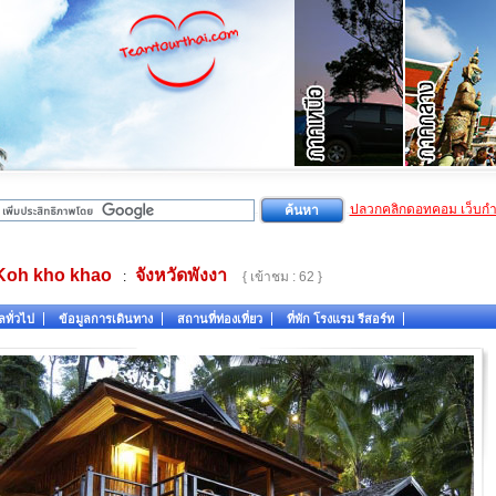
ปลวกคลิกดอทคอม เว็บก
Koh kho khao
จังหวัดพังงา
:
{ เข้าชม : 62 }
ลทั่วไป
ข้อมูลการเดินทาง
สถานที่ท่องเที่ยว
ที่พัก โรงแรม รีสอร์ท