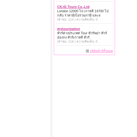
CK.41 Tours Co.,Ltd
London 12000 ไป เกาหลี 14700 ไป
กลับ ราคายังไม่รวมภาษี และจ
เข้าชม: 113 | ความคิดเห็น: 0
mytourstation
ทัวร์ต่างประเทศ Tour ทัวร์พม่า ทัวร์
ฮ่องกง ทัวร์เกาหลี ทัวร์
เข้าชม: 119 | ความคิดเห็น: 0
บริษัททัวร์ทั้งหมด