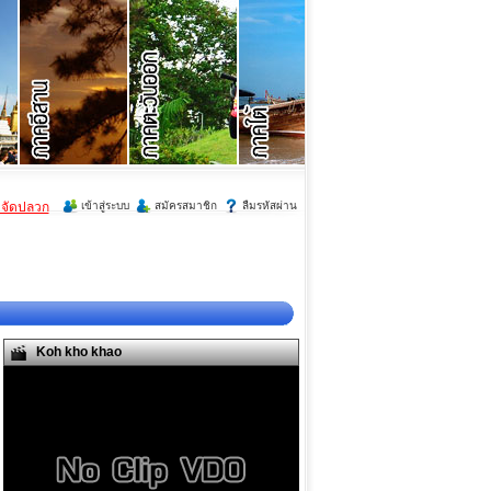
ำจัดปลวก
เข้าสู่ระบบ
สมัครสมาชิก
ลืมรหัสผ่าน
Koh kho khao