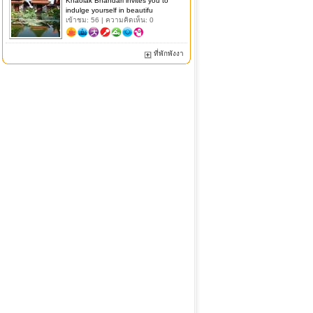
Khaolak Bhandari invites you to
indulge yourself in beautifu
เข้าชม: 56 | ความคิดเห็น: 0
ที่พักพังงา