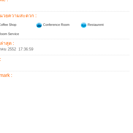
อำนวยความสะดวก :
offee Shop
Conference Room
Restaurent
oom Service
ล่าสุด :
าคม 2552 17:36:59
:
mark :