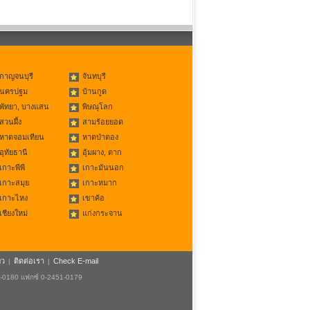
กาญจนบุรี
จันทบุรี
นครปฐม
บ้านกูด
พัทยา, บางแสน
พิษณุโลก
สวนผึ้ง
สามร้อยยอด
หาดจอมเทียน
หาดป่าตอง
อุทัยธานี
อุ้มผาง, ตาก
เกาะพีพี
เกาะมันนอก
เกาะสมุย
เกาะหมาก
เกาะไหง
เขาค้อ
เชียงใหม่
แก่งกระจาน
ยว
ติดต่อเรา
Check E-mail
|
|
1-0180 แฟกซ์ 0-2451-0179