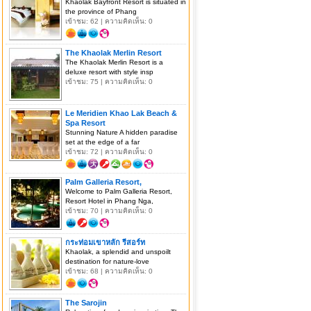
Khaolak Bayfront Resort is situated in
the province of Phang
เข้าชม: 62 | ความคิดเห็น: 0
The Khaolak Merlin Resort
The Khaolak Merlin Resort is a
deluxe resort with style insp
เข้าชม: 75 | ความคิดเห็น: 0
Le Meridien Khao Lak Beach &
Spa Resort
Stunning Nature A hidden paradise
set at the edge of a far
เข้าชม: 72 | ความคิดเห็น: 0
Palm Galleria Resort,
Welcome to Palm Galleria Resort,
Resort Hotel in Phang Nga,
เข้าชม: 70 | ความคิดเห็น: 0
กระท่อมเขาหลัก รีสอร์ท
Khaolak, a splendid and unspoilt
destination for nature-love
เข้าชม: 68 | ความคิดเห็น: 0
The Sarojin