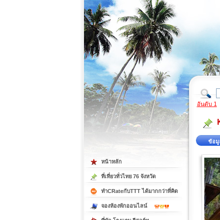
ที่เที่ยวภาคตะวันออก
ที่เที่ยวภาคใต้
อันดับ 1
ข้อมู
หน้าหลัก
ที่เที่ยวทั่วไทย 76 จังหวัด
ทำCRateกับTTT ได้มากกว่าที่คิด
จองห้องพักออนไลน์