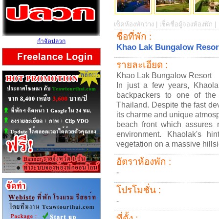
เช็คห้องพักว่าง |
เช็คชื่อผู้จองห้องพัก |
ชื่อที่พัก :
กำจัดปลวก
Khao Lak Bungalow Resor
รายละเอียด :
Khao Lak Bungalow Resort
In just a few years, Khaola
backpackers to one of the m
Thailand. Despite the fast de
its charme and unique atmosp
beach front which assures r
environment. Khaolak's hin
vegetation on a massive hillsi
อัตราห้องพัก :
-
โปรโมชั่น :
-
ที่ตั้ง :