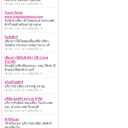
เที่ยวทั่วภาคเหนือ เชียงใหม่
เข้าชม: 113 | ความคิดเห็น: 0
Travel Spree
www.travelspreetour.com
รับจัดนำเที่ยว ทั่วไทยและต่างประเทศ
ทัวร์ไทยสำหรับชาวต่างชาต
เข้าชม: 132 | ความคิดเห็น: 0
วินนิ่งทัวร์
เที่ยวลาวใต้โดยคนพื้อนที่นำเที่ยว
โดยตรง ประสบการณ์ยาวนาน บริ
เข้าชม: 117 | ความคิดเห็น: 0
เที่ยวลาวใต้กับทัวร์ลาวใต้ ปากเซ
จำปาสัก
มีรถตู้นำเที่ยวที่อุบลและ กทม.ให้เช่า มี
คำตอบให้ทุกคำถามเกี่
เข้าชม: 147 | ความคิดเห็น: 0
สไมล์ไทยทัวร์
บริการนำเที่ยว เช่ารถตู้ 24 ชม.
เข้าชม: 124 | ความคิดเห็น: 0
บริษัท คูลทริป ทราเวล จำกัด
บริการรับจัดนำท่องเที่ยว ในประเทศ
และ ต่างประเทศ รับจองที่
เข้าชม: 104 | ความคิดเห็น: 0
ทัวร์กันเอง
"ทัวร์กันเอง" บริการนำเที่ยว จัดทัวร์
ท่องเที่ยวใน