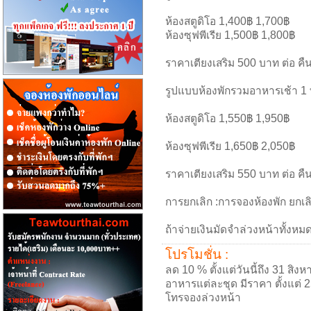
ห้องสตูดิโอ 1,400฿ 1,700฿
ห้องซุฟพีเรีย 1,500฿ 1,800฿
ราคาเตียงเสริม 500 บาท ต่อ คื
รูปแบบห้องพักรวมอาหารเช้า 1 
ห้องสตูดิโอ 1,550฿ 1,950฿
ห้องซุฟพีเรีย 1,650฿ 2,050฿
ราคาเตียงเสริม 550 บาท ต่อ คื
การยกเลิก :การจองห้องพัก ยกเล
ถ้าจ่ายเงินมัดจำล่วงหน้าทั้งหม
โปรโมชั่น :
ลด 10 % ตั้งแต่วันนี้ถึง 31 สิ
อาหารแต่ละชุด มีราคา ตั้งแต่ 
โทรจองล่วงหน้า