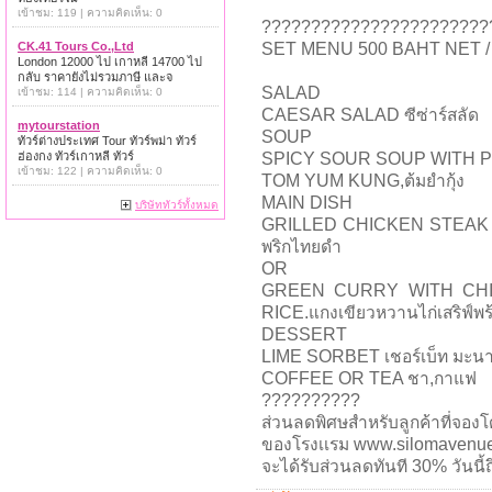
เข้าชม: 119 | ความคิดเห็น: 0
???????????????????????
CK.41 Tours Co.,Ltd
SET MENU 500 BAHT NET 
London 12000 ไป เกาหลี 14700 ไป
กลับ ราคายังไม่รวมภาษี และจ
SALAD
เข้าชม: 114 | ความคิดเห็น: 0
CAESAR SALAD ซีซ่าร์สลัด
mytourstation
SOUP
ทัวร์ต่างประเทศ Tour ทัวร์พม่า ทัวร์
ฮ่องกง ทัวร์เกาหลี ทัวร์
SPICY SOUR SOUP WITH 
เข้าชม: 122 | ความคิดเห็น: 0
TOM YUM KUNG,ต้มยำกุ้ง
MAIN DISH
บริษัททัวร์ทั้งหมด
GRILLED CHICKEN STEAK W
พริกไทยดำ
OR
GREEN CURRY WITH CH
RICE.แกงเขียวหวานไก่เสริฟ์พ
DESSERT
LIME SORBET เชอร์เบ็ท มะน
COFFEE OR TEA ชา,กาแฟ
??????????
ส่วนลดพิศษสำหรับลูกค้าที่จอง
ของโรงเเรม www.silomavenu
จะได้รับส่วนลดทันที 30% วันนี้