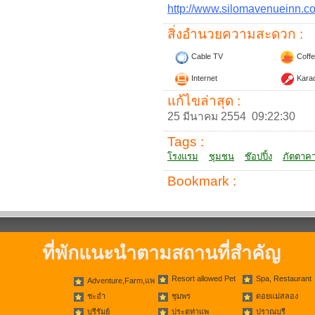
http://www.silomavenueinn.c
สิ่งอำนวยความสะดวก :
Cable TV
Coffe
Internet
Kara
แก้ไขล่าสุด :
25 มีนาคม 2554 09:22:30
Tags :
โรงแรม
ชุมชน
ช๊อปปิ้ง
ภัตตาค
Bookmark :
ที่พักแนะนำตามสถานที่สำคัญ
Resort allowed Pet
Spa, Restaurant
Adventure,Farm,แพ
ชะอำ
ชุมพร
ดอยแม่สลอง
บุรีรัมย์
ประตูท่าแพ
ปราณบุรี