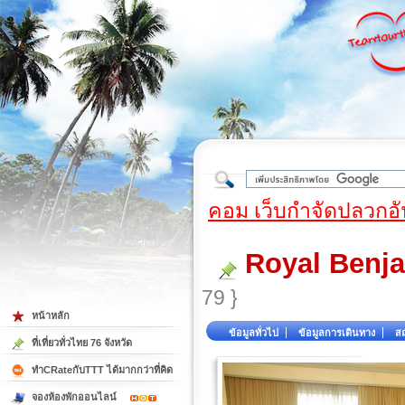
ใต้
คอม เว็บกำจัดปลวกอั
Royal Benja
79 }
หน้าหลัก
ข้อมูลทั่วไป
ข้อมูลการเดินทาง
สถ
ที่เที่ยวทั่วไทย 76 จังหวัด
ทำCRateกับTTT ได้มากกว่าที่คิด
จองห้องพักออนไลน์