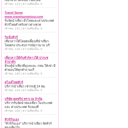
เที่ยวทั่วภาคเหนือ เชียงใหม่
เข้าชม: 113 | ความคิดเห็น: 0
Travel Spree
www.travelspreetour.com
รับจัดนำเที่ยว ทั่วไทยและต่างประเทศ
ทัวร์ไทยสำหรับชาวต่างชาต
เข้าชม: 131 | ความคิดเห็น: 0
วินนิ่งทัวร์
เที่ยวลาวใต้โดยคนพื้อนที่นำเที่ยว
โดยตรง ประสบการณ์ยาวนาน บริ
เข้าชม: 116 | ความคิดเห็น: 0
เที่ยวลาวใต้กับทัวร์ลาวใต้ ปากเซ
จำปาสัก
มีรถตู้นำเที่ยวที่อุบลและ กทม.ให้เช่า มี
คำตอบให้ทุกคำถามเกี่
เข้าชม: 145 | ความคิดเห็น: 0
สไมล์ไทยทัวร์
บริการนำเที่ยว เช่ารถตู้ 24 ชม.
เข้าชม: 124 | ความคิดเห็น: 0
บริษัท คูลทริป ทราเวล จำกัด
บริการรับจัดนำท่องเที่ยว ในประเทศ
และ ต่างประเทศ รับจองที่
เข้าชม: 104 | ความคิดเห็น: 0
ทัวร์กันเอง
"ทัวร์กันเอง" บริการนำเที่ยว จัดทัวร์
ท่องเที่ยวใน