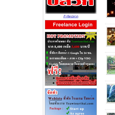
กำจัดปลวก