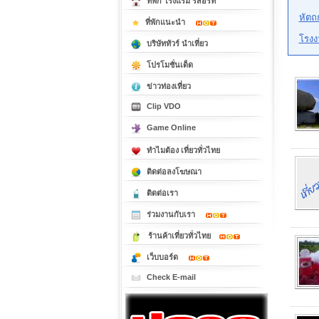
ที่พัก โรงแรม รีสอร์ท
หัตถ
ที่พักแนะนำ
โรงง
บริษัททัวร์ นำเที่ยว
โปรโมชั่นเด็ด
ข่าวท่องเที่ยว
Clip VDO
Game Online
ทำไมต้อง เที่ยวทั่วไทย
ติดต่อลงโฆษณา
ติดต่อเรา
ร่วมงานกับเรา
ร้านค้าเที่ยวทั่วไทย
เว็บบอร์ด
Check E-mail