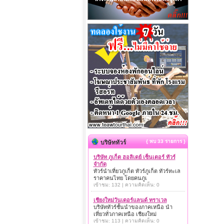
{ พบ 33 รายการ }
บริษัททัวร์
บริษัท ภูเก็ต ฮอลิเดย์ เซ็นเตอร์ ทัวร์
จำกัด
ทัวร์นำเที่ยวภูเก็ต ทัวร์ภูเก็ต ทัวร์ทะเล
ราคาคนไทย โดยคนภูเ
เข้าชม: 132 | ความคิดเห็น: 0
เชียงใหม่วันเดอร์แลนด์ ทราเวล
บริษัททัวร์ชั้นนำของภาคเหนือ นำ
เที่ยวทั่วภาคเหนือ เชียงใหม่
เข้าชม: 113 | ความคิดเห็น: 0