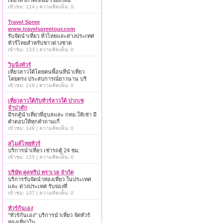
เที่ยวทั่วภาคเหนือ เชียงใหม่
เข้าชม: 114 | ความคิดเห็น: 0
Travel Spree
www.travelspreetour.com
รับจัดนำเที่ยว ทั่วไทยและต่างประเทศ
ทัวร์ไทยสำหรับชาวต่างชาต
เข้าชม: 133 | ความคิดเห็น: 0
วินนิ่งทัวร์
เที่ยวลาวใต้โดยคนพื้อนที่นำเที่ยว
โดยตรง ประสบการณ์ยาวนาน บริ
เข้าชม: 119 | ความคิดเห็น: 0
เที่ยวลาวใต้กับทัวร์ลาวใต้ ปากเซ
จำปาสัก
มีรถตู้นำเที่ยวที่อุบลและ กทม.ให้เช่า มี
คำตอบให้ทุกคำถามเกี่
เข้าชม: 149 | ความคิดเห็น: 0
สไมล์ไทยทัวร์
บริการนำเที่ยว เช่ารถตู้ 24 ชม.
เข้าชม: 125 | ความคิดเห็น: 0
บริษัท คูลทริป ทราเวล จำกัด
บริการรับจัดนำท่องเที่ยว ในประเทศ
และ ต่างประเทศ รับจองที่
เข้าชม: 107 | ความคิดเห็น: 0
ทัวร์กันเอง
"ทัวร์กันเอง" บริการนำเที่ยว จัดทัวร์
ท่องเที่ยวใน