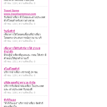
เที่ยวทั่วภาคเหนือ เชียงใหม่
เข้าชม: 118 | ความคิดเห็น: 0
Travel Spree
www.travelspreetour.com
รับจัดนำเที่ยว ทั่วไทยและต่างประเทศ
ทัวร์ไทยสำหรับชาวต่างชาต
เข้าชม: 134 | ความคิดเห็น: 0
วินนิ่งทัวร์
เที่ยวลาวใต้โดยคนพื้อนที่นำเที่ยว
โดยตรง ประสบการณ์ยาวนาน บริ
เข้าชม: 119 | ความคิดเห็น: 0
เที่ยวลาวใต้กับทัวร์ลาวใต้ ปากเซ
จำปาสัก
มีรถตู้นำเที่ยวที่อุบลและ กทม.ให้เช่า มี
คำตอบให้ทุกคำถามเกี่
เข้าชม: 151 | ความคิดเห็น: 0
สไมล์ไทยทัวร์
บริการนำเที่ยว เช่ารถตู้ 24 ชม.
เข้าชม: 126 | ความคิดเห็น: 0
บริษัท คูลทริป ทราเวล จำกัด
บริการรับจัดนำท่องเที่ยว ในประเทศ
และ ต่างประเทศ รับจองที่
เข้าชม: 108 | ความคิดเห็น: 0
ทัวร์กันเอง
"ทัวร์กันเอง" บริการนำเที่ยว จัดทัวร์
ท่องเที่ยวใน