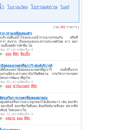
้ำ
โบราณสถาน
โบราณวัตถุ
โบสถ์
{ พบ
301
รายการ }
รวก (สามเหลี่ยมทองคำ)
็นบริเวณที่แม่น้ำโขงและแม่น้ำรวกมาบรรจบกัน หรือที่
ียกว่า สบรวก เป็นพรมแดนระหว่างประเทศไทย ลาว พม่า
เวณนี้เคยมีการค้าฝิ่น โด
าชม: 37 | ความคิดเห็น: 0
s :
ดอย
ที่พัก
ช๊อปปิ้ง
นีทดลองเกษตรที่สูงวาวี (ศูนย์บริการด้
นที่ตั้งของสถานีทอดลองเกษตรที่สูงวาวี ก่อตั้งขึ้นจาก
ามร่วมมือระหว่างสถาบันวิจัยพืชสวน กรมวิชาการเกษตร
โครงการพัฒนาที่สูงไท
าชม: 45 | ความคิดเห็น: 0
s :
ดอย
ฟาร์มเกษตร
ที่พัก
ย์ส่งเสริมการเกษตรที่สูงดอยผาหม่น
นศูนย์ส่งเสริมการเพาะปลูกดอกไม้เมืองหนาว เช่น ดอกทิว
 ดอกลิลลี่ ดอกซัลเวียสีแดง ต้นคริสต์มาสสีแดง หลากสีห
พันธุ์ โดยเฉพาะใน
าชม: 71 | ความคิดเห็น: 0
s :
อุทยาน
ดอย
ที่พัก
ถ้ำป่าอาชาทอง