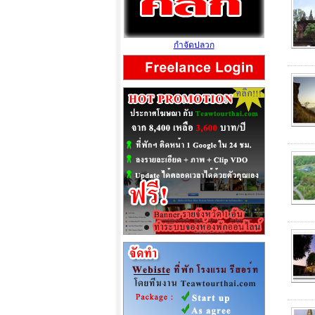
กำจัดปลวก