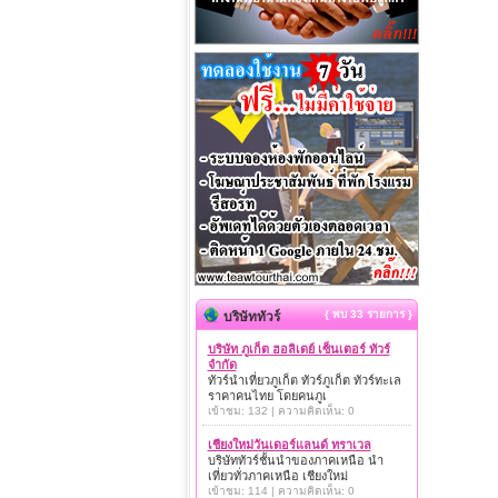
{ พบ 33 รายการ }
บริษัททัวร์
บริษัท ภูเก็ต ฮอลิเดย์ เซ็นเตอร์ ทัวร์
จำกัด
ทัวร์นำเที่ยวภูเก็ต ทัวร์ภูเก็ต ทัวร์ทะเล
ราคาคนไทย โดยคนภูเ
เข้าชม: 132 | ความคิดเห็น: 0
เชียงใหม่วันเดอร์แลนด์ ทราเวล
บริษัททัวร์ชั้นนำของภาคเหนือ นำ
เที่ยวทั่วภาคเหนือ เชียงใหม่
เข้าชม: 114 | ความคิดเห็น: 0