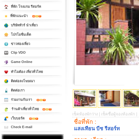
ที่พัก โรงแรม รีสอร์ท
ที่พักแนะนำ
บริษัททัวร์ นำเที่ยว
โปรโมชั่นเด็ด
ข่าวท่องเที่ยว
Clip VDO
Game Online
ทำไมต้อง เที่ยวทั่วไทย
ติดต่อลงโฆษณา
ติดต่อเรา
ร่วมงานกับเรา
ร้านค้าเที่ยวทั่วไทย
เช็คห้องพักว่าง |
เช็คชื่อผู้จองห้องพัก |
เว็บบอร์ด
ชื่อที่พัก :
Check E-mail
แสงเทียน บีช รีสอร์ท