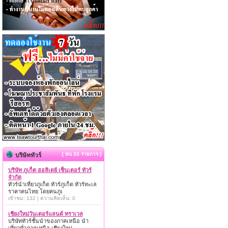
{ พบ 33 รายการ }
บริษัททัวร์
บริษัท ภูเก็ต ฮอลิเดย์ เซ็นเตอร์ ทัวร์
จำกัด
ทัวร์นำเที่ยวภูเก็ต ทัวร์ภูเก็ต ทัวร์ทะเล
ราคาคนไทย โดยคนภูเ
เข้าชม: 132 | ความคิดเห็น: 0
เชียงใหม่วันเดอร์แลนด์ ทราเวล
บริษัททัวร์ชั้นนำของภาคเหนือ นำ