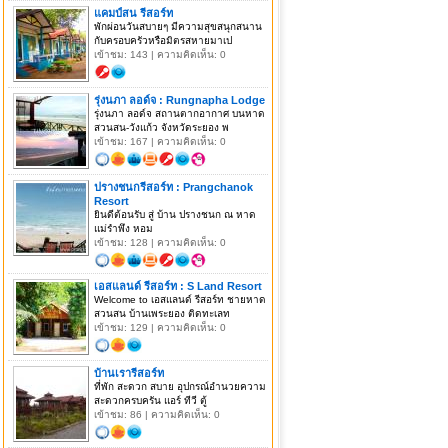
แคมป์สน รีสอร์ท
พักผ่อนวันสบายๆ มีความสุขสนุกสนาน
กับครอบครัวหรือมิตรสหายมาเป
เข้าชม: 143 | ความคิดเห็น: 0
รุ่งนภา ลอด์จ : Rungnapha Lodge
รุ่งนภา ลอด์จ สถานตากอากาศ บนหาด
สวนสน-วังแก้ว จังหวัดระยอง พ
เข้าชม: 167 | ความคิดเห็น: 0
ปรางชนกรีสอร์ท : Prangchanok
Resort
ยินดีต้อนรับ สู่ บ้าน ปรางชนก ณ หาด
แม่รำพึง หอม
เข้าชม: 128 | ความคิดเห็น: 0
เอสแลนด์ รีสอร์ท : S Land Resort
Welcome to เอสแลนด์ รีสอร์ท ชายหาด
สวนสน บ้านเพระยอง ติดทะเลท
เข้าชม: 129 | ความคิดเห็น: 0
บ้านเรารีสอร์ท
ที่พัก สะดวก สบาย อุปกรณ์อำนวยความ
สะดวกครบครัน แอร์ ทีวี ตู้
เข้าชม: 86 | ความคิดเห็น: 0