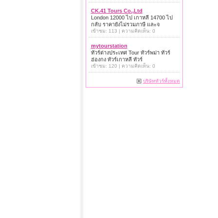
CK.41 Tours Co.,Ltd
London 12000 ไป เกาหลี 14700 ไป
กลับ ราคายังไม่รวมภาษี และจ
เข้าชม: 113 | ความคิดเห็น: 0
mytourstation
ทัวร์ต่างประเทศ Tour ทัวร์พม่า ทัวร์
ฮ่องกง ทัวร์เกาหลี ทัวร์
เข้าชม: 120 | ความคิดเห็น: 0
บริษัททัวร์ทั้งหมด