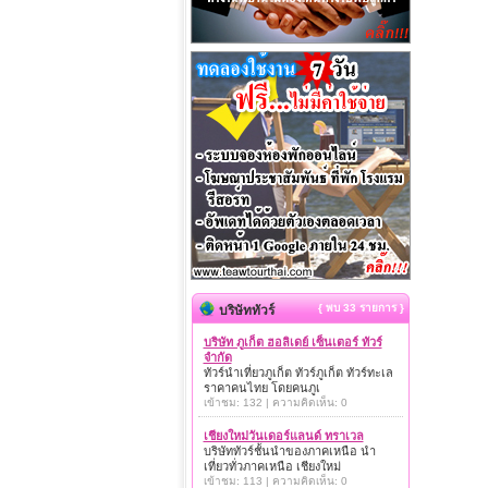
{ พบ 33 รายการ }
บริษัททัวร์
บริษัท ภูเก็ต ฮอลิเดย์ เซ็นเตอร์ ทัวร์
จำกัด
ทัวร์นำเที่ยวภูเก็ต ทัวร์ภูเก็ต ทัวร์ทะเล
ราคาคนไทย โดยคนภูเ
เข้าชม: 132 | ความคิดเห็น: 0
เชียงใหม่วันเดอร์แลนด์ ทราเวล
บริษัททัวร์ชั้นนำของภาคเหนือ นำ
เที่ยวทั่วภาคเหนือ เชียงใหม่
เข้าชม: 113 | ความคิดเห็น: 0