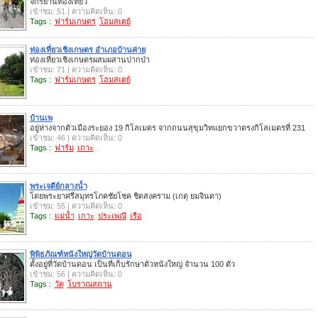
จักรยานท่องเที่ยว
เข้าชม: 51 | ความคิดเห็น: 0
Tags :
ฟาร์มเกษตร
โฮมสเตย์
ท่องเที่ยวเชิงเกษตร อำเภอบ้านค่าย
ท่องเที่ยวเชิงเกษตรผสมผสานปากป่า
เข้าชม: 71 | ความคิดเห็น: 0
Tags :
ฟาร์มเกษตร
โฮมสเตย์
บ้านเพ
อยู่ห่างจากตัวเมืองระยอง 19 กิโลเมตร จากถนนสุขุมวิทแยกขวาตรงกิโลเมตรที่ 231
เข้าชม: 46 | ความคิดเห็น: 0
Tags :
ฟาร์ม
เกาะ
พระเจดีย์กลางน้ำ
โดยพระยาศรีสมุทรโภคชัยโชค ชิตสงคราม (เกตุ ยมจินดา)
เข้าชม: 55 | ความคิดเห็น: 0
Tags :
แม่น้ำ
เกาะ
ประเพณี
เรือ
พิพิธภัณฑ์หนังใหญ่วัดบ้านดอน
ตั้งอยู่ที่วัดบ้านดอน เป็นที่เก็บรักษาตัวหนังใหญ่ จำนวน 100 ตัว
เข้าชม: 56 | ความคิดเห็น: 0
Tags :
วัด
โบราณสถาน