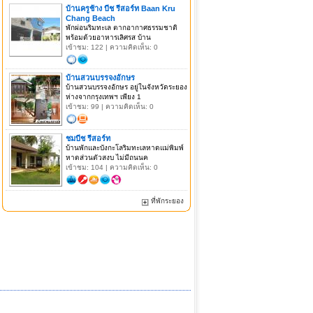
บ้านครูช้าง บีช รีสอร์ท Baan Kru
Chang Beach
พักผ่อนริมทะเล ตากอากาศธรรมชาติ
พร้อมด้วยอาหารเลิศรส บ้าน
เข้าชม: 122 | ความคิดเห็น: 0
บ้านสวนบรรจงอักษร
บ้านสวนบรรจงอักษร อยู่ในจังหวัดระยอง
ห่างจากกรุงเทพฯ เพียง 1
เข้าชม: 99 | ความคิดเห็น: 0
ชมบีช รีสอร์ท
บ้านพักและบังกะโลริมทะเลหาดแม่พิมพ์
หาดส่วนตัวสงบ ไม่มีถนนค
เข้าชม: 104 | ความคิดเห็น: 0
ที่พักระยอง