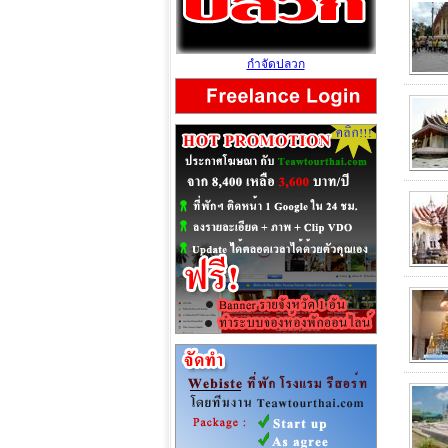
กำจัดปลวก