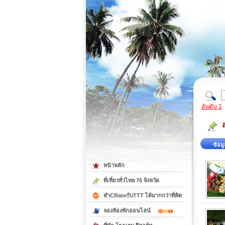
ที่เที่ยวภาคตะวันออก
ที่เที่ยวภาคใต้
อันดับ 1
ข้อมู
หน้าหลัก
ที่เที่ยวทั่วไทย 76 จังหวัด
ทำCRateกับTTT ได้มากกว่าที่คิด
จองห้องพักออนไลน์