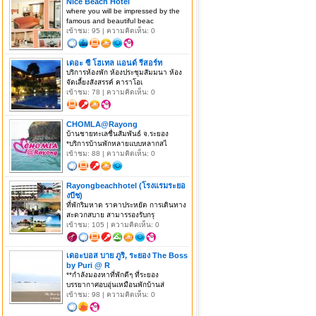
Nice Beach Hotel
where you will be impressed by the
famous and beautiful beac
เข้าชม: 95 | ความคิดเห็น: 0
เดอะ ซี โฮเทล แอนด์ รีสอร์ท
บริการห้องพัก ห้องประชุมสัมมนา ห้อง
จัดเลี้ยงสังสรรค์ คาราโอเ
เข้าชม: 78 | ความคิดเห็น: 0
CHOMLA@Rayong
บ้านชายทะเลชื่นสัมพันธ์ จ.ระยอง
*บริการบ้านพักหลายแบบหลากสไ
เข้าชม: 88 | ความคิดเห็น: 0
Rayongbeachhotel (โรงแรมระยอ
งบีช)
ที่พักริมหาด ราคาประหยัด การเดินทาง
สะดวกสบาย สามารรองรับกรุ
เข้าชม: 105 | ความคิดเห็น: 0
เดอะบอส บาย ภูริ, ระยอง The Boss
by Puri @ R
**กำลังมองหาที่พักดีๆ ที่ระยอง
บรรยากาศอบอุ่นเหมือนพักบ้านส่
เข้าชม: 98 | ความคิดเห็น: 0