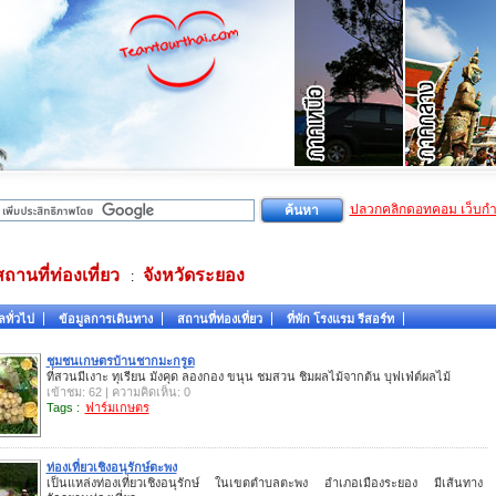
ปลวกคลิกดอทคอม เว็บก
สถานที่ท่องเที่ยว
จังหวัดระยอง
:
ลทั่วไป
ข้อมูลการเดินทาง
สถานที่ท่องเที่ยว
ที่พัก โรงแรม รีสอร์ท
ชุมชนเกษตรบ้านชากมะกรูด
ที่สวนมีเงาะ ทุเรียน มังคุด ลองกอง ขนุน ชมสวน ชิมผลไม้จากต้น บุฟเฟ่ต์ผลไม้
เข้าชม: 62 | ความคิดเห็น: 0
Tags :
ฟาร์มเกษตร
ท่องเที่ยวเชิงอนุรักษ์ตะพง
เป็นแหล่งท่องเที่ยวเชิงอนุรักษ์ ในเขตตำบลตะพง อำเภอเมืองระยอง มีเส้นทาง