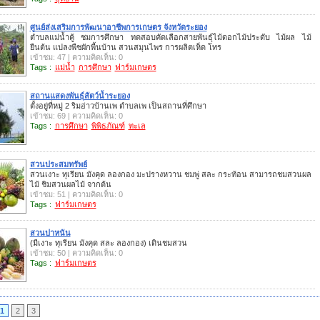
ศูนย์ส่งเสริมการพัฒนาอาชีพการเกษตร จังหวัดระยอง
ตำบลแม่น้ำคู้ ชมการศึกษา ทดสอบคัดเลือกสายพันธุ์ไม้ดอกไม้ประดับ ไม้ผล ไม้
ยืนต้น แปลงพืชผักพื้นบ้าน สวนสมุนไพร การผลิตเห็ด โทร
เข้าชม: 47 | ความคิดเห็น: 0
Tags :
แม่น้ำ
การศึกษา
ฟาร์มเกษตร
สถานแสดงพันธุ์สัตว์น้ำระยอง
ตั้งอยู่ที่หมู่ 2 ริมอ่าวบ้านเพ ตำบลเพ เป็นสถานที่ศึกษา
เข้าชม: 69 | ความคิดเห็น: 0
Tags :
การศึกษา
พิพิธภัณฑ์
ทะเล
สวนประสมทรัพย์
สวนเงาะ ทุเรียน มังคุด ลองกอง มะปรางหวาน ชมพู่ สละ กระท้อน สามารถชมสวนผล
ไม้ ชิมสวนผลไม้ จากต้น
เข้าชม: 51 | ความคิดเห็น: 0
Tags :
ฟาร์มเกษตร
สวนปาหนัน
(มีเงาะ ทุเรียน มังคุด สละ ลองกอง) เดินชมสวน
เข้าชม: 50 | ความคิดเห็น: 0
Tags :
ฟาร์มเกษตร
1
2
3