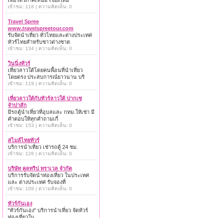
เที่ยวทั่วภาคเหนือ เชียงใหม่
เข้าชม: 118 | ความคิดเห็น: 0
Travel Spree
www.travelspreetour.com
รับจัดนำเที่ยว ทั่วไทยและต่างประเทศ
ทัวร์ไทยสำหรับชาวต่างชาต
เข้าชม: 134 | ความคิดเห็น: 0
วินนิ่งทัวร์
เที่ยวลาวใต้โดยคนพื้อนที่นำเที่ยว
โดยตรง ประสบการณ์ยาวนาน บริ
เข้าชม: 119 | ความคิดเห็น: 0
เที่ยวลาวใต้กับทัวร์ลาวใต้ ปากเซ
จำปาสัก
มีรถตู้นำเที่ยวที่อุบลและ กทม.ให้เช่า มี
คำตอบให้ทุกคำถามเกี่
เข้าชม: 153 | ความคิดเห็น: 0
สไมล์ไทยทัวร์
บริการนำเที่ยว เช่ารถตู้ 24 ชม.
เข้าชม: 126 | ความคิดเห็น: 0
บริษัท คูลทริป ทราเวล จำกัด
บริการรับจัดนำท่องเที่ยว ในประเทศ
และ ต่างประเทศ รับจองที่
เข้าชม: 109 | ความคิดเห็น: 0
ทัวร์กันเอง
"ทัวร์กันเอง" บริการนำเที่ยว จัดทัวร์
ท่องเที่ยวใน