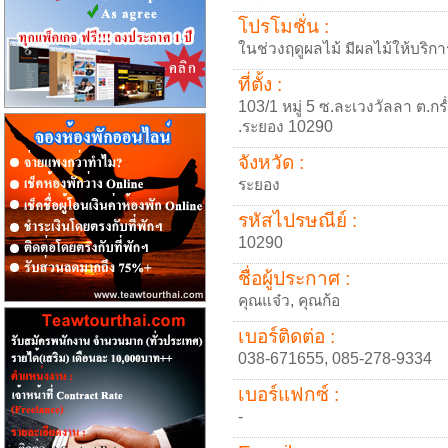
โปรโมชั่น :
ในช่วงฤดูผลไม้ มีผลไม้ให้บริ
ที่ตั้ง :
103/1 หมู่ 5 ซ.ละเวงวัลลา ต.กร
.ระยอง 10290
จังหวัด :
ระยอง
รหัสไปรษณีย์ :
10290
ชื่อผู้ประกาศ :
คุณแจ๋ว, คุณก้อ
เบอร์ติดต่อ :
038-671655, 085-278-9334
เบอร์แฟกซ์ :
-