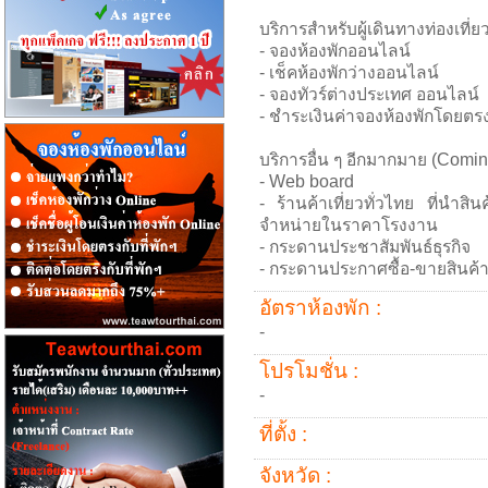
บริการสำหรับผู้เดินทางท่องเที่
- จองห้องพักออนไลน์
- เช็คห้องพักว่างออนไลน์
- จองทัวร์ต่างประเทศ ออนไลน์
- ชำระเงินค่าจองห้องพักโดยตรงกั
บริการอื่น ๆ อีกมากมาย (Comin
- Web board
- ร้านค้าเที่ยวทั่วไทย ที่นำส
จำหน่ายในราคาโรงงาน
- กระดานประชาสัมพันธ์ธุรกิจ
- กระดานประกาศซื้อ-ขายสินค้
อัตราห้องพัก :
-
โปรโมชั่น :
-
ที่ตั้ง :
จังหวัด :