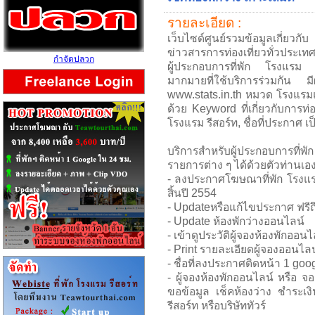
รายละเอียด :
เว็บไซด์ศูนย์รวมข้อมูลเกี่ยวกับ
ข่าวสารการท่องเที่ยวทั่วประเทศ
กำจัดปลวก
ผู้ประกอบการที่พัก โรงแรม รีส
มากมายที่ใช้บริการร่วมกัน มี
www.stats.in.th หมวด โรงแรม
ด้วย Keyword ที่เกี่ยวกับการท่อง
โรงแรม รีสอร์ท, ชื่อที่ประกาศ เ
บริการสำหรับผู้ประกอบการที่พ
รายการต่าง ๆ ได้ด้วยตัวท่านเอ
- ลงประกาศโฆษณาที่พัก โรงแรม ร
สิ้นปี 2554
- Updateหรือแก้ไขประกาศ ฟรีถึ
- Update ห้องพักว่างออนไลน์
- เข้าดูประวัติผู้จองห้องพักออนไ
- Print รายละเอียดผู้จองออนไลน
- ชื่อที่ลงประกาศติดหน้า 1 go
- ผู้จองห้องพักออนไลน์ หรือ จ
ขอข้อมูล เช็คห้องว่าง ชำระเงิ
รีสอร์ท หรือบริษัททัวร์