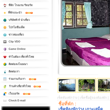
ที่พัก โรงแรม รีสอร์ท
ที่พักแนะนำ
บริษัททัวร์ นำเที่ยว
โปรโมชั่นเด็ด
ข่าวท่องเที่ยว
Clip VDO
Game Online
ทำไมต้อง เที่ยวทั่วไทย
ติดต่อลงโฆษณา
ติดต่อเรา
ร่วมงานกับเรา
ร้านค้าเที่ยวทั่วไทย
เว็บบอร์ด
เช็คห้องพักว่าง |
เช็คชื่อผู้จองห้องพัก |
Check E-mail
ชื่อที่พัก :
เช็คห้องพักว่าง เกาะเสม็ด