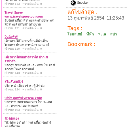
เที่ยวทั่วภาคเหนือ เชียงใหม่
Snooker
เข้าชม: 113 | ความคิดเห็น: 0
แก้ไขล่าสุด :
Travel Spree
www.travelspreetour.com
13 กุมภาพันธ์ 2554 11:25:43
รับจัดนำเที่ยว ทั่วไทยและต่างประเทศ
ทัวร์ไทยสำหรับชาวต่างชาต
Tags :
เข้าชม: 131 | ความคิดเห็น: 0
โฮมสเตย์
ที่พัก
ทะเล
สปา
วินนิ่งทัวร์
เที่ยวลาวใต้โดยคนพื้อนที่นำเที่ยว
Bookmark :
โดยตรง ประสบการณ์ยาวนาน บริ
เข้าชม: 116 | ความคิดเห็น: 0
เที่ยวลาวใต้กับทัวร์ลาวใต้ ปากเซ
จำปาสัก
มีรถตู้นำเที่ยวที่อุบลและ กทม.ให้เช่า มี
คำตอบให้ทุกคำถามเกี่
เข้าชม: 143 | ความคิดเห็น: 0
สไมล์ไทยทัวร์
บริการนำเที่ยว เช่ารถตู้ 24 ชม.
เข้าชม: 124 | ความคิดเห็น: 0
บริษัท คูลทริป ทราเวล จำกัด
บริการรับจัดนำท่องเที่ยว ในประเทศ
และ ต่างประเทศ รับจองที่
เข้าชม: 103 | ความคิดเห็น: 0
ทัวร์กันเอง
"ทัวร์กันเอง" บริการนำเที่ยว จัดทัวร์
ท่องเที่ยวใน