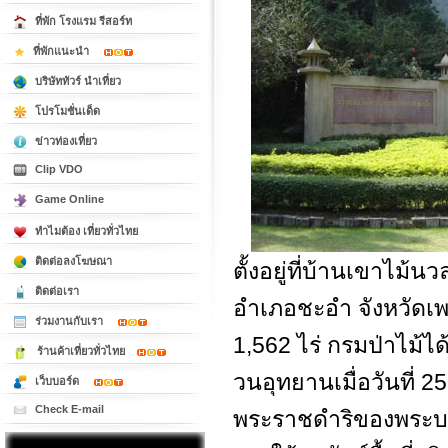
ที่พัก โรงแรม รีสอร์ท
ที่พักแนะนำ
บริษัททัวร์ นำเที่ยว
โปรโมชั่นเด็ด
ข่าวท่องเที่ยว
Clip VDO
Game Online
ทำไมต้อง เที่ยวทั่วไทย
ติดต่อลงโฆษณา
ตั้งอยู่ที่บ้านเขาไม้
ติดต่อเรา
อำเภอชะอำ จังหวัดเพช
ร่วมงานกับเรา
1,562 ไร่ กรมป่าไม้ได
ร้านค้าเที่ยวทั่วไทย
วนอุทยานเมื่อวันที่ 2
เว็บบอร์ด
Check E-mail
พระราชดำริของพระบาทส