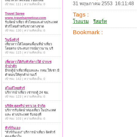
เที่ยวทั่วภาคเหนือ เชียงใหม่
31 พฤษภาคม 2553 16:11:48
เข้าชม: 111 | ความคิดเห็น: 0
Tags :
Travel Spree
www.travelspreetour.com
โรงแรม
รีสอร์ท
รับจัดนำเที่ยว ทั่วไทยและต่างประเทศ
ทัวร์ไทยสำหรับชาวต่างชาต
เข้าชม: 130 | ความคิดเห็น: 0
Bookmark :
วินนิ่งทัวร์
เที่ยวลาวใต้โดยคนพื้อนที่นำเที่ยว
โดยตรง ประสบการณ์ยาวนาน บริ
เข้าชม: 115 | ความคิดเห็น: 0
เที่ยวลาวใต้กับทัวร์ลาวใต้ ปากเซ
จำปาสัก
มีรถตู้นำเที่ยวที่อุบลและ กทม.ให้เช่า มี
คำตอบให้ทุกคำถามเกี่
เข้าชม: 142 | ความคิดเห็น: 0
สไมล์ไทยทัวร์
บริการนำเที่ยว เช่ารถตู้ 24 ชม.
เข้าชม: 123 | ความคิดเห็น: 0
บริษัท คูลทริป ทราเวล จำกัด
บริการรับจัดนำท่องเที่ยว ในประเทศ
และ ต่างประเทศ รับจองที่
เข้าชม: 103 | ความคิดเห็น: 0
ทัวร์กันเอง
"ทัวร์กันเอง" บริการนำเที่ยว จัดทัวร์
ท่องเที่ยวใน