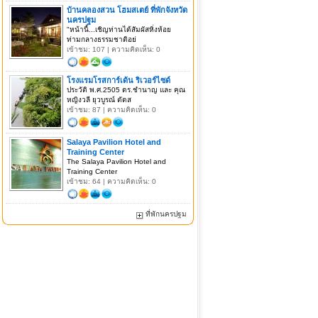
บ้านคลองสวน โฮมสเตย์ ที่พักจังหวัด
นครปฐม
"หน้านี้...เชิญท่านได้สัมผัสหิ่งห้อย
ท่ามกลางธรรมชาติอย่
เข้าชม: 107 | ความคิดเห็น: 0
โรงแรมโรสการ์เด้น ริเวอร์ไซด์
ประวัติ พ.ศ.2505 ดร.ชำนาญ และ คุณ
หญิงวลี ยุวบูรณ์ ตัดส
เข้าชม: 87 | ความคิดเห็น: 0
Salaya Pavilion Hotel and
Training Center
The Salaya Pavilion Hotel and
Training Center
เข้าชม: 64 | ความคิดเห็น: 0
ที่พักนครปฐม