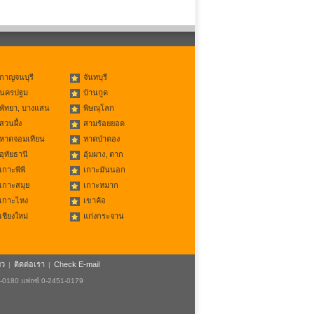
กาญจนบุรี
จันทบุรี
นครปฐม
บ้านกูด
พัทยา, บางแสน
พิษณุโลก
สวนผึ้ง
สามร้อยยอด
หาดจอมเทียน
หาดป่าตอง
อุทัยธานี
อุ้มผาง, ตาก
เกาะพีพี
เกาะมันนอก
เกาะสมุย
เกาะหมาก
เกาะไหง
เขาค้อ
เชียงใหม่
แก่งกระจาน
ยว
ติดต่อเรา
Check E-mail
|
|
1-0180 แฟกซ์ 0-2451-0179