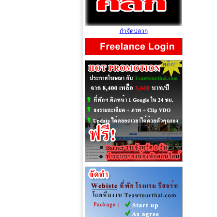
กำจัดปลวก