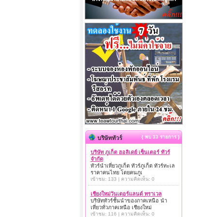
{ พบ 33 รายการ }
บริษัททัวร์
บริษัท ภูเก็ต ฮอลิเดย์ เซ็นเตอร์ ทัวร์
จำกัด
ทัวร์นำเที่ยวภูเก็ต ทัวร์ภูเก็ต ทัวร์ทะเล
ราคาคนไทย โดยคนภูเ
เข้าชม: 133 | ความคิดเห็น: 0
เชียงใหม่วันเดอร์แลนด์ ทราเวล
บริษัททัวร์ชั้นนำของภาคเหนือ นำ
เที่ยวทั่วภาคเหนือ เชียงใหม่
เข้าชม: 116 | ความคิดเห็น: 0