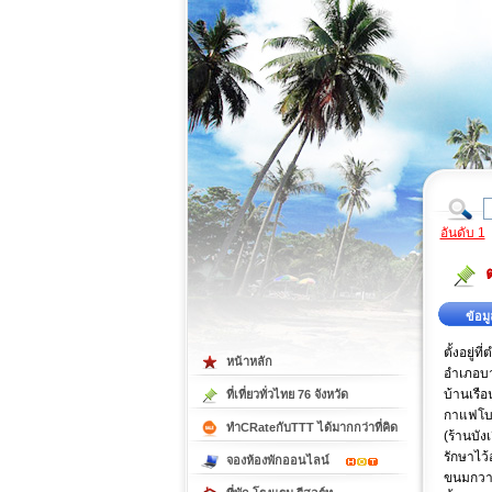
ที่เที่ยวภาคตะวันออก
ที่เที่ยวภาคใต้
อันดับ 1
ข้อมู
ตั้งอยู่
หน้าหลัก
อำเภอบา
บ้านเรือ
ที่เที่ยวทั่วไทย 76 จังหวัด
กาแฟโบร
ทำCRateกับTTT ได้มากกว่าที่คิด
(ร้านบั
รักษาไว
จองห้องพักออนไลน์
ขนมกวางต