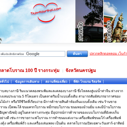
ปลวกคลิกดอทคอม เว็บก
ตลาดโบราณ 100 ปี รางกระทุ่ม
จังหวัดนครปฐม
:
ลทั่วไป
ข้อมูลการเดินทาง
สถานที่ท่องเที่ยว
ที่พัก โรงแรม รีสอร์ท
ที่ตำบลบางภาษี ริมแนวคลองพระพิมลและคลองบางภาษี ซึ่งไหลลงสู่แม่น้ำท่าจีน ห่างจาก
งเลนประมาณ 5 กิโลเมตร เป็นตลาดริมน้ำแบบดั้งเดิม สามารถสัมผัสบรรยากาศของ
นไม้เก่า หรือวิถีชีวิตที่เรียบง่าย มีการค้าขายสินค้าท้องถิ่นแบบดั้งเดิม เช่น ร้านขาย
าณ เป็ดพะโล้ ขนมครกโบราณ หมี่กรอบโบราณ ขนมทองม้วนมิ่ม และมีบ้านโบราณ
งเอิญพาณิชย์) อยู่ในตลาดรางกระทุ่ม มีอุปกรณ์การค้าขายของแบบโบราณที่ยังคงเก็บ
้อย่างดี เช่น การขายกาแฟโบราณ การทำขนมแต่งงาน เครื่องพิมพ์ขนมโก๋ เครื่องพิมพ์
ุ้ง เครื่องพิมพ์ถั่ว และเครื่องเล่นเพลง เป็นต้น ตลาดโบราณเปิดเฉพาะวันเสาร์-อาทิตย์