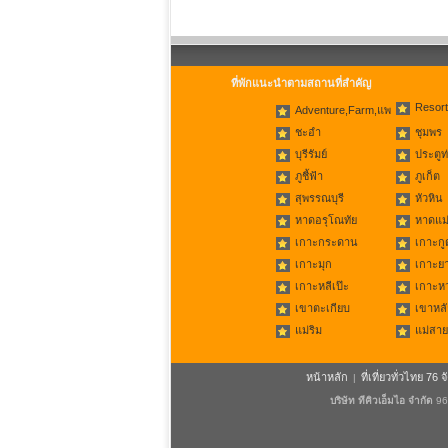
ที่พักแนะนำตามสถานที่สำคัญ
Resort
Adventure,Farm,แพ
ชะอำ
ชุมพร
บุรีรัมย์
ประตูท
ภูชี้ฟ้า
ภูเก็ต
สุพรรณบุรี
หัวหิน
หาดอรุโณทัย
หาดแม่
เกาะกระดาน
เกาะกู
เกาะมุก
เกาะย
เกาะหลีเป๊ะ
เกาะห
เขาตะเกียบ
เขาหลั
แม่ริม
แม่สาย
หน้าหลัก
ที่เที่ยวทั่วไทย 76 จ
|
บริษัท ทีคิวเอ็มไอ จำกัด
96/