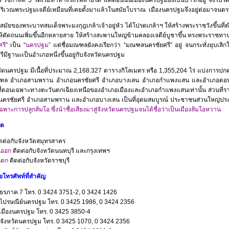
่บริเวณพระปฐมเจดีย์เหมือนที่เคยตั้งมาแล้วในสมัยโบราณ เมืองนครปฐมจึงอยู่ต่อมาจนตราบ
ัยของพระบาทสมเด็จพระมงกุฎเกล้าเจ้าอยู่หัว ได้โปรดเกล้าฯ ให้สร้างพระราชวังขึ้นท
ให้ตัดถนนเพิ่มขึ้นอีกหลายสาย ให้สร้างสะพานใหญ่ข้ามคลองเจดีย์บูชาขึ้น ทรงพระราชทา
รี
” เป็น “
นครปฐม”
แต่ชื่อมณฑลยังคงเรียกว่า “มณฑลนครชัยศรี” อยู่ จนกระทั่งยุบเลิก
ีมีฐานะเป็นอำเภอหนึ่งขึ้นอยู่กับจังหวัดนครปฐม
นครปฐม มีเนื้อที่ประมาณ 2,168.327 ตารางกิโลเมตร หรือ 1,355,204 ไร่ แบ่งการปก
ล อำเภอสามพราน อำเภอนครชัยศรี อำเภอบางเลน อำเภอกำแพงแสน และอำเภอดอนตูม พื้
ที่ดอนเฉพาะทางตะวันตกเฉียงเหนือของอำเภอเมืองและอำเภอกำแพงแสนเท่านั้น ส่วนที่ราบลุ่
อนครชัยศรี อำเภอสามพราน และอำเภอบางเลน เป็นที่อุดมสมบูรณ์ ประชาชนส่วนใหญ่
พาะการปลูกส้มโอ ซึ่งนำชื่อเสียงมาสู่จังหวัดนครปฐมจนได้ชื่อว่าเป็นเมืองส้มโอหวาน
ขต
ดต่อกับจังหวัดสมุทรสาคร
นออก
ติดต่อกับจังหวัดนนทบุรี และกรุงเทพฯ
นตก
ติดต่อกับจังหวัดราชบุรี
โทรศัพท์ที่สำคัญ
ธรภาค 7 โทร. 0 3424 3751-2, 0 3424 1426
รไปรษณีย์นครปฐม โทร. 0 3425 1986, 0 3424 2356
มืองนครปฐม โทร. 0 3425 3850-4
์จังหวัดนครปฐม โทร. 0 3425 1070, 0 3424 2356