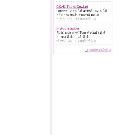
CK.41 Tours Co.,Ltd
London 12000 ไป เกาหลี 14700 ไป
กลับ ราคายังไม่รวมภาษี และจ
เข้าชม: 114 | ความคิดเห็น: 0
mytourstation
ทัวร์ต่างประเทศ Tour ทัวร์พม่า ทัวร์
ฮ่องกง ทัวร์เกาหลี ทัวร์
เข้าชม: 122 | ความคิดเห็น: 0
บริษัททัวร์ทั้งหมด