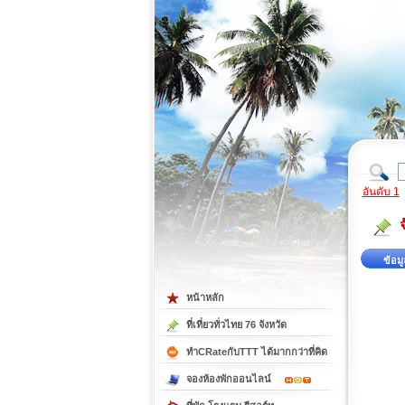
ที่เที่ยวภาคตะวันออก
ที่เที่ยวภาคใต้
อันดับ 1
ข้อมู
หน้าหลัก
ที่เที่ยวทั่วไทย 76 จังหวัด
ทำCRateกับTTT ได้มากกว่าที่คิด
จองห้องพักออนไลน์