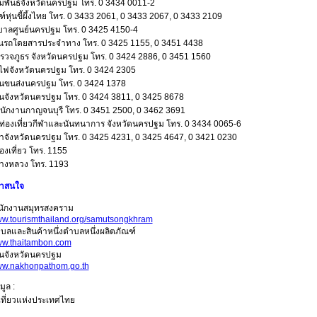
มพันธ์จังหวัดนครปฐม โทร. 0 3434 0011-2
ฑ์หุ่นขี้ผึ้งไทย โทร. 0 3433 2061, 0 3433 2067, 0 3433 2109
าลศูนย์นครปฐม โทร. 0 3425 4150-4
ินรถโดยสารประจำทาง โทร. 0 3425 1155, 0 3451 4438
รวจภูธร จังหวัดนครปฐม โทร. 0 3424 2886, 0 3451 1560
ไฟจังหวัดนครปฐม โทร. 0 3424 2305
นขนส่งนครปฐม โทร. 0 3424 1378
นจังหวัดนครปฐม โทร. 0 3424 3811, 0 3425 8678
นักงานกาญจนบุรี โทร. 0 3451 2500, 0 3462 3691
รท่องเที่ยวกีฬาและนันทนาการ จังหวัดนครปฐม โทร. 0 3434 0065-6
าจังหวัดนครปฐม โทร. 0 3425 4231, 0 3425 4647, 0 3421 0230
งเที่ยว โทร. 1155
างหลวง โทร. 1193
น่าสนใจ
นักงานสมุทรสงคราม
www.tourismthailand.org/samutsongkhram
ำบลและสินค้าหนึ่งตำบลหนึ่งผลิตภัณฑ์
www.thaitambon.com
นจังหวัดนครปฐม
www.nakhonpathom.go.th
มูล :
เที่ยวแห่งประเทศไทย