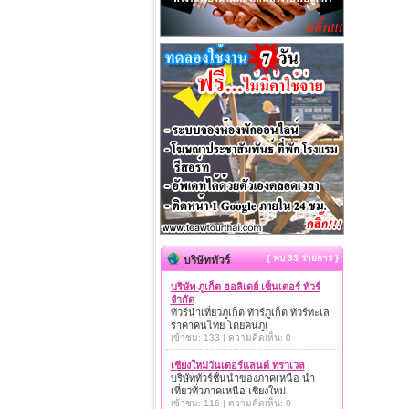
{ พบ 33 รายการ }
บริษัททัวร์
บริษัท ภูเก็ต ฮอลิเดย์ เซ็นเตอร์ ทัวร์
จำกัด
ทัวร์นำเที่ยวภูเก็ต ทัวร์ภูเก็ต ทัวร์ทะเล
ราคาคนไทย โดยคนภูเ
เข้าชม: 133 | ความคิดเห็น: 0
เชียงใหม่วันเดอร์แลนด์ ทราเวล
บริษัททัวร์ชั้นนำของภาคเหนือ นำ
เที่ยวทั่วภาคเหนือ เชียงใหม่
เข้าชม: 116 | ความคิดเห็น: 0