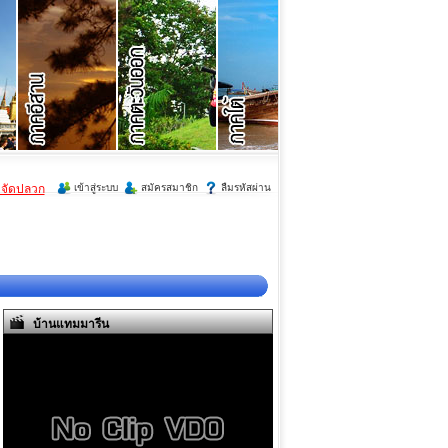
ำจัดปลวก
เข้าสู่ระบบ
สมัครสมาชิก
ลืมรหัสผ่าน
บ้านแทมมารีน