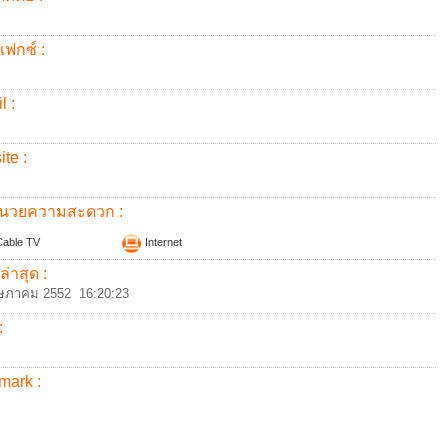
แฟกซ์ :
l :
te :
อำนวยความสะดวก :
able TV
Internet
ล่าสุด :
ษภาคม 2552 16:20:23
:
mark :