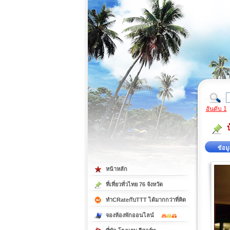
ที่เที่ยวภาคตะวันออก
ที่เที่ยวภาคใต้
อันดับ 1
ข้อมู
หน้าหลัก
ที่เที่ยวทั่วไทย 76 จังหวัด
ทำCRateกับTTT ได้มากกว่าที่คิด
จองห้องพักออนไลน์