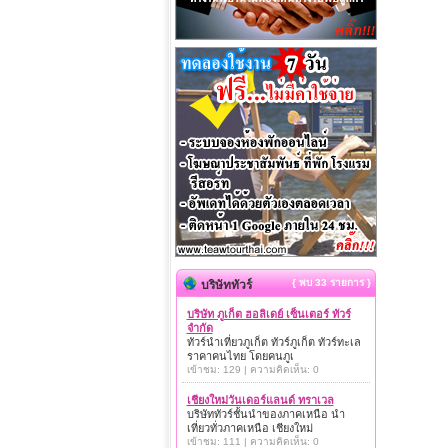
{ พบ 33 รายการ }
บริษัททัวร์
บริษัท ภูเก็ต ฮอลิเดย์ เซ็นเตอร์ ทัวร์
จำกัด
ทัวร์นำเที่ยวภูเก็ต ทัวร์ภูเก็ต ทัวร์ทะเล
ราคาคนไทย โดยคนภูเ
เข้าชม: 129 | ความคิดเห็น: 0
เชียงใหม่วันเดอร์แลนด์ ทราเวล
บริษัททัวร์ชั้นนำของภาคเหนือ นำ
เที่ยวทั่วภาคเหนือ เชียงใหม่
เข้าชม: 111 | ความคิดเห็น: 0