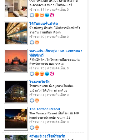
บริการห้องพัก พร้อมสิ่งอำนวยความ
สะดวกครบครันภายในห้อง แอร์
เข้าชม: 84 | ความคิดเห็น: 0
ไท้อันแมนชั่นปาร์ค
ห้องพักหรู มีระดับ ให้บริการห้องพักทั้ง
รายวัน รายเดือน ห้องก
เข้าชม: 80 | ความคิดเห็น: 0
ขอนแก่น เซ็นทรุ่ม : KK Centrum :
ที่พักจังหวั
ที่พักเปิดใหม่ในใจกลางเมืองขอนแก่น
สำหรับรายวัน และ รายเด
เข้าชม: 75 | ความคิดเห็น: 0
โรงแรมวันชัย
โรงแรมวันชัย ตั้งอยู่กลางใจเมือง
อ.บ้านไผ่ ให้บริการท่านด้วย
เข้าชม: 81 | ความคิดเห็น: 0
The Terrace Resort
The Terrace Resort เป็นโรงแรม HIP
hotel ราคาประหยัด ขนาด 21
เข้าชม: 67 | ความคิดเห็น: 0
ศรีทองริเวอร์ไซด์รีสอร์ท