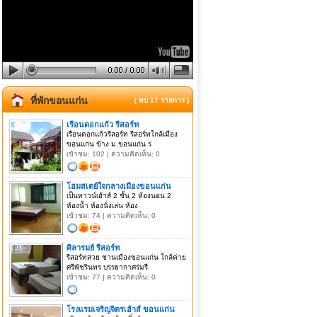
ที่พักขอนแก่น
{ พบ 17 รายการ }
เรือนดอกแก้ว รีสอร์ท
เรือนดอกแก้วรีสอร์ท รีสอร์ทใกล้เมือง
ขอนแก่น ข้าง ม.ขอนแก่น ร
เข้าชม: 102 | ความคิดเห็น: 0
โฮมสเตย์ใจกลางเมืองขอนแก่น
เป็นทาวน์เฮ้าส์ 2 ชั้น 2 ห้องนอน 2
ห้องน้ำ ห้องนั่งเล่น ห้อง
เข้าชม: 74 | ความคิดเห็น: 0
ศิลารมย์ รีสอร์ท
รีสอร์ทสวย ชานเมืองขอนแก่น ใกล้ค่าย
ศรีพัชรินทร บรรยากาศร่มรื
เข้าชม: 77 | ความคิดเห็น: 0
โรงแรมเจริญจิตรเฮ้าส์ ขอนแก่น