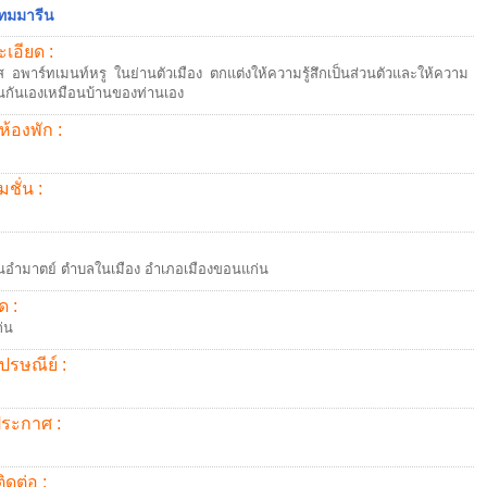
ทมมารีน
เอียด :
ิส อพาร์ทเมนท์หรู ในย่านตัวเมือง ตกแต่งให้ความรู้สึกเป็นส่วนตัวและให้ความ
เป็นกันเองเหมือนบ้านของท่านเอง
ห้องพัก :
ชั่น :
นอำมาตย์ ตำบลในเมือง อำเภอเมืองขอนแก่น
ด :
่น
ปรษณีย์ :
้ประกาศ :
ิดต่อ :