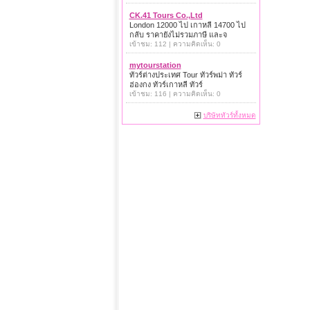
CK.41 Tours Co.,Ltd
London 12000 ไป เกาหลี 14700 ไป
กลับ ราคายังไม่รวมภาษี และจ
เข้าชม: 112 | ความคิดเห็น: 0
mytourstation
ทัวร์ต่างประเทศ Tour ทัวร์พม่า ทัวร์
ฮ่องกง ทัวร์เกาหลี ทัวร์
เข้าชม: 116 | ความคิดเห็น: 0
บริษัททัวร์ทั้งหมด