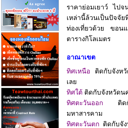
ราคาย่อมเยาว์ ไปจนถ
เหล่านี้ล้วนเป็นปัจจั
ท่องเที่ยวด้วย ขอนแ
ตารางกิโลเมตร
อาณาเขต
ทิศเหนือ
ติดกับจังหว
เลย
ทิศใต้
ติดกับจังหวัดน
ทิศตะวันออก
ติดกับ
มหาสารคาม
ทิศตะวันตก
ติดกับจั