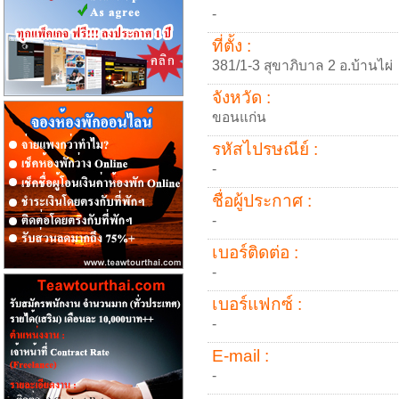
-
ที่ตั้ง :
381/1-3 สุขาภิบาล 2 อ.บ้านไผ่
จังหวัด :
ขอนแก่น
รหัสไปรษณีย์ :
-
ชื่อผู้ประกาศ :
-
เบอร์ติดต่อ :
-
เบอร์แฟกซ์ :
-
E-mail :
-