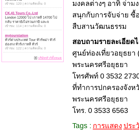
มงคลต่างๆ อาทิ จ่าม
เข้าชม: 120 | ความคิดเห็น: 0
สนุกกับการจับจ่าย ซื
CK.41 Tours Co.,Ltd
London 12000 ไป เกาหลี 14700 ไป
กลับ ราคายังไม่รวมภาษี และจ
สืบสานวัฒนธรรม
เข้าชม: 114 | ความคิดเห็น: 0
mytourstation
สอบถามรายละเอียดได้
ทัวร์ต่างประเทศ Tour ทัวร์พม่า ทัวร์
ฮ่องกง ทัวร์เกาหลี ทัวร์
เข้าชม: 122 | ความคิดเห็น: 0
ศูนย์ท่องเที่ยวอยุธย
บริษัททัวร์ทั้งหมด
พระนครศรีอยุธยา
โทรศัพท์ 0 3532 273
ที่ทำการปกครองจังหว
พระนครศรีอยุธยา
โทร. 0 3533 6563
Tags :
การแสดง
ประว