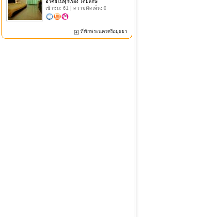
อาศัยในทุกเรื่อง โดยลักษ
เข้าชม: 61 | ความคิดเห็น: 0
ที่พักพระนครศรีอยุธยา