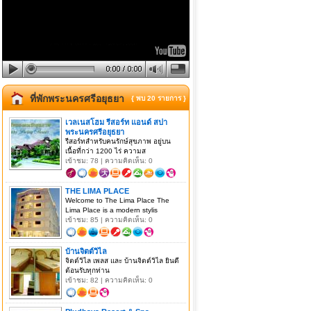
ที่พักพระนครศรีอยุธยา
{ พบ 20 รายการ }
เวลเนสโฮม รีสอร์ท แอนด์ สปา
พระนครศรีอยุธยา
รีสอร์ทสำหรับคนรักษ์สุขภาพ อยู่บน
เนื้อที่กว่า 1200 ไร่ ความส
เข้าชม: 78 | ความคิดเห็น: 0
THE LIMA PLACE
Welcome to The Lima Place The
Lima Place is a modern stylis
เข้าชม: 85 | ความคิดเห็น: 0
บ้านจิตต์วิไล
จิตต์วิไล เพลส และ บ้านจิตต์วิไล ยินดี
ต้อนรับทุกท่าน
เข้าชม: 82 | ความคิดเห็น: 0