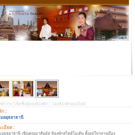
พักว่าง |
เช็คชื่อผู้จองห้องพัก |
จองห้องพักออนไลน์
พัก :
มอยุธยาธานี
เอียด :
อยุธยาธานี เชิญคุณมาสัมผัส ห้องพักสไตล์โมเด้น ตั้งอยู่ใจกลางเมือง