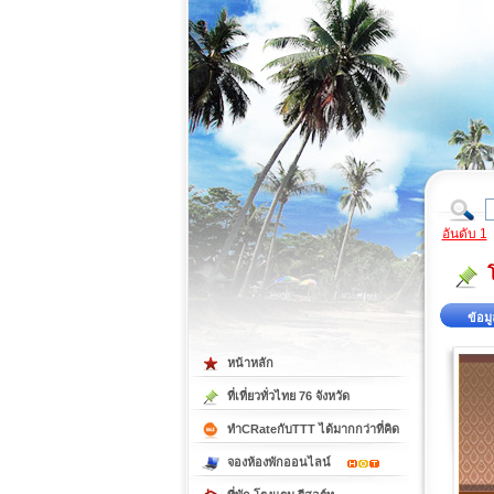
ที่เที่ยวภาคตะวันออก
ที่เที่ยวภาคใต้
อันดับ 1
ข้อมู
หน้าหลัก
ที่เที่ยวทั่วไทย 76 จังหวัด
ทำCRateกับTTT ได้มากกว่าที่คิด
จองห้องพักออนไลน์