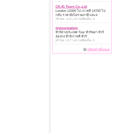
CK.41 Tours Co.,Ltd
London 12000 ไป เกาหลี 14700 ไป
กลับ ราคายังไม่รวมภาษี และจ
เข้าชม: 113 | ความคิดเห็น: 0
mytourstation
ทัวร์ต่างประเทศ Tour ทัวร์พม่า ทัวร์
ฮ่องกง ทัวร์เกาหลี ทัวร์
เข้าชม: 117 | ความคิดเห็น: 0
บริษัททัวร์ทั้งหมด