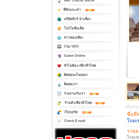
ที่พัก โรงแรม รีสอร์ท
ที่พักแนะนำ
บริษัททัวร์ นำเที่ยว
โปรโมชั่นเด็ด
ข่าวท่องเที่ยว
Clip VDO
Game Online
ทำไมต้อง เที่ยวทั่วไทย
ติดต่อลงโฆษณา
ติดต่อเรา
ร่วมงานกับเรา
ร้านค้าเที่ยวทั่วไทย
เช็คห้อง
เว็บบอร์ด
ชื่อที่
โรงแร
Check E-mail
รายละ
โรงแรม