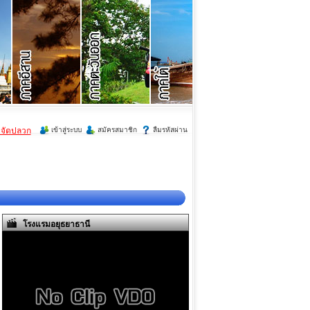
ำจัดปลวก
เข้าสู่ระบบ
สมัครสมาชิก
ลืมรหัสผ่าน
โรงแรมอยุธยาธานี