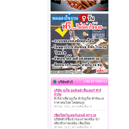
{ พบ 33 รายการ }
บริษัททัวร์
บริษัท ภูเก็ต ฮอลิเดย์ เซ็นเตอร์ ทัวร์
จำกัด
ทัวร์นำเที่ยวภูเก็ต ทัวร์ภูเก็ต ทัวร์ทะเล
ราคาคนไทย โดยคนภูเ
เข้าชม: 131 | ความคิดเห็น: 0
เชียงใหม่วันเดอร์แลนด์ ทราเวล
บริษัททัวร์ชั้นนำของภาคเหนือ นำ
เที่ยวทั่วภาคเหนือ เชียงใหม่
เข้าชม: 112 | ความคิดเห็น: 0