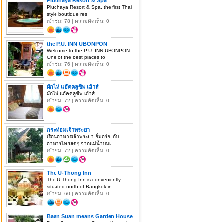
Pludhaya Resort & Spa
Pludhaya Resort & Spa, the first Thai
style boutique res
เข้าชม: 78 | ความคิดเห็น: 0
the P.U. INN UBONPON
Welcome to the P.U. INN UBONPON
One of the best places to
เข้าชม: 76 | ความคิดเห็น: 0
ผักไห่ แอ๊คคลูซีพ เฮ้าส์
ผักไห่ แอ๊คคลูซีพ เฮ้าส์
เข้าชม: 72 | ความคิดเห็น: 0
กระท่อมเจ้าพระยา
เรือนอาหารเจ้าพระยา อิ่มอร่อยกับ
อาหารไทยสดๆ จากแม่น้ำบนเ
เข้าชม: 72 | ความคิดเห็น: 0
The U-Thong Inn
The U-Thong Inn is conveniently
situated north of Bangkok in
เข้าชม: 60 | ความคิดเห็น: 0
Baan Suan means Garden House