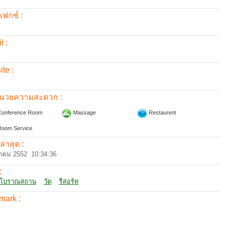
แฟกซ์ :
l :
te :
อำนวยความสะดวก :
onference Room
Massage
Restaurent
oom Service
ล่าสุด :
าคม 2552 10:34:36
:
โบราณสถาน
วัด
รีสอร์ท
mark :