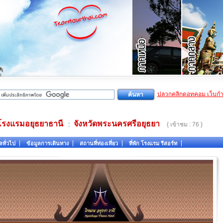
ปลวกคลิกดอทคอม เว็บก
โรงแรมอยุธยาธานี
จังหวัดพระนครศรีอยุธยา
:
{ เข้าชม : 76 }
ลทั่วไป
ข้อมูลการเดินทาง
สถานที่ท่องเที่ยว
ที่พัก โรงแรม รีสอร์ท