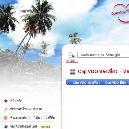
ใต้
อันดับ 1
Clip VDO ท่องเที่ยว
ท่อ
:
Clip VDO ท่องเที่ยว
Clip VDO ที่พัก
หน้าหลัก
ที่เที่ยวทั่วไทย 76 จังหวัด
ทำCRateกับTTT ได้มากกว่าที่คิด
จองห้องพักออนไลน์