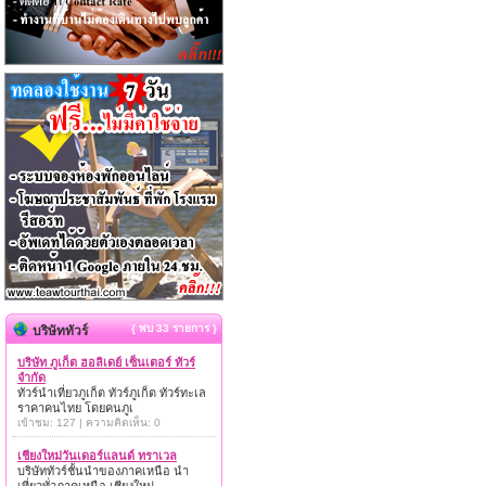
{ พบ 33 รายการ }
บริษัททัวร์
บริษัท ภูเก็ต ฮอลิเดย์ เซ็นเตอร์ ทัวร์
จำกัด
ทัวร์นำเที่ยวภูเก็ต ทัวร์ภูเก็ต ทัวร์ทะเล
ราคาคนไทย โดยคนภูเ
เข้าชม: 127 | ความคิดเห็น: 0
เชียงใหม่วันเดอร์แลนด์ ทราเวล
บริษัททัวร์ชั้นนำของภาคเหนือ นำ