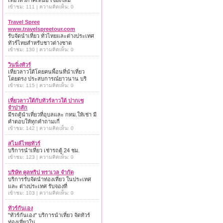
เที่ยวทั่วภาคเหนือ เชียงใหม่
เข้าชม: 111 | ความคิดเห็น: 0
Travel Spree
www.travelspreetour.com
รับจัดนำเที่ยว ทั่วไทยและต่างประเทศ
ทัวร์ไทยสำหรับชาวต่างชาต
เข้าชม: 130 | ความคิดเห็น: 0
วินนิ่งทัวร์
เที่ยวลาวใต้โดยคนพื้อนที่นำเที่ยว
โดยตรง ประสบการณ์ยาวนาน บริ
เข้าชม: 115 | ความคิดเห็น: 0
เที่ยวลาวใต้กับทัวร์ลาวใต้ ปากเซ
จำปาสัก
มีรถตู้นำเที่ยวที่อุบลและ กทม.ให้เช่า มี
คำตอบให้ทุกคำถามเกี่
เข้าชม: 142 | ความคิดเห็น: 0
สไมล์ไทยทัวร์
บริการนำเที่ยว เช่ารถตู้ 24 ชม.
เข้าชม: 123 | ความคิดเห็น: 0
บริษัท คูลทริป ทราเวล จำกัด
บริการรับจัดนำท่องเที่ยว ในประเทศ
และ ต่างประเทศ รับจองที่
เข้าชม: 103 | ความคิดเห็น: 0
ทัวร์กันเอง
"ทัวร์กันเอง" บริการนำเที่ยว จัดทัวร์
ท่องเที่ยวใน