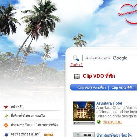
ใต้
อันดับ 1
Clip VDO ที่พัก
Clip VDO ท่องเที่ยว
Clip VDO ที่พัก
Aruntara Hotel
หน้าหลัก
ArunTara Chiang Mai is a
aficionados and the trave
British colonial design 
ที่เที่ยวทั่วไทย 76 จังหวัด
ชม Clip VDO
ทำCRateกับTTT ได้มากกว่าที่คิด
จองห้องพักออนไลน์
บ้านพฤกษ์ชญา รีสอร์ท