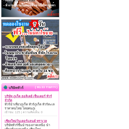
{ พบ 33 รายการ }
บริษัททัวร์
บริษัท ภูเก็ต ฮอลิเดย์ เซ็นเตอร์ ทัวร์
จำกัด
ทัวร์นำเที่ยวภูเก็ต ทัวร์ภูเก็ต ทัวร์ทะเล
ราคาคนไทย โดยคนภูเ
เข้าชม: 125 | ความคิดเห็น: 0
เชียงใหม่วันเดอร์แลนด์ ทราเวล
บริษัททัวร์ชั้นนำของภาคเหนือ นำ