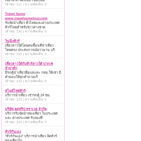
เที่ยวทั่วภาคเหนือ เชียงใหม่
เข้าชม: 111 | ความคิดเห็น: 0
Travel Spree
www.travelspreetour.com
รับจัดนำเที่ยว ทั่วไทยและต่างประเทศ
ทัวร์ไทยสำหรับชาวต่างชาต
เข้าชม: 130 | ความคิดเห็น: 0
วินนิ่งทัวร์
เที่ยวลาวใต้โดยคนพื้อนที่นำเที่ยว
โดยตรง ประสบการณ์ยาวนาน บริ
เข้าชม: 115 | ความคิดเห็น: 0
เที่ยวลาวใต้กับทัวร์ลาวใต้ ปากเซ
จำปาสัก
มีรถตู้นำเที่ยวที่อุบลและ กทม.ให้เช่า มี
คำตอบให้ทุกคำถามเกี่
เข้าชม: 142 | ความคิดเห็น: 0
สไมล์ไทยทัวร์
บริการนำเที่ยว เช่ารถตู้ 24 ชม.
เข้าชม: 123 | ความคิดเห็น: 0
บริษัท คูลทริป ทราเวล จำกัด
บริการรับจัดนำท่องเที่ยว ในประเทศ
และ ต่างประเทศ รับจองที่
เข้าชม: 103 | ความคิดเห็น: 0
ทัวร์กันเอง
"ทัวร์กันเอง" บริการนำเที่ยว จัดทัวร์
ท่องเที่ยวใน