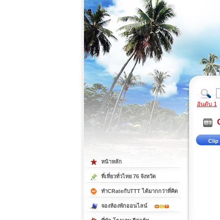
ที่เที่ยวภาคตะวันออก
ที่เที่ยวภาคใต้
อันดับ 1
Clip 
หน้าหลัก
ที่เที่ยวทั่วไทย 76 จังหวัด
ทำCRateกับTTT ได้มากกว่าที่คิด
จองห้องพักออนไลน์