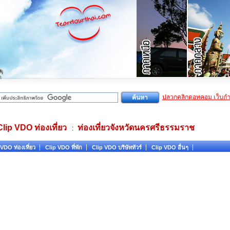
ปลวกคลิกดอทคอม เว็บก
Clip VDO ท่องเที่ยว
ท่องเที่ยวจังหวัดนครศรีธรรมราช
:
VDO ท่องเที่ยว
Clip VDO ที่พัก
Clip VDO บริษัททัวร์
Clip VDO อื่นๆ