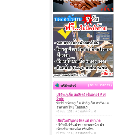
{ พบ 33 รายการ }
บริษัททัวร์
บริษัท ภูเก็ต ฮอลิเดย์ เซ็นเตอร์ ทัวร์
จำกัด
ทัวร์นำเที่ยวภูเก็ต ทัวร์ภูเก็ต ทัวร์ทะเล
ราคาคนไทย โดยคนภูเ
เข้าชม: 132 | ความคิดเห็น: 0
เชียงใหม่วันเดอร์แลนด์ ทราเวล
บริษัททัวร์ชั้นนำของภาคเหนือ นำ
เที่ยวทั่วภาคเหนือ เชียงใหม่
เข้าชม: 114 | ความคิดเห็น: 0