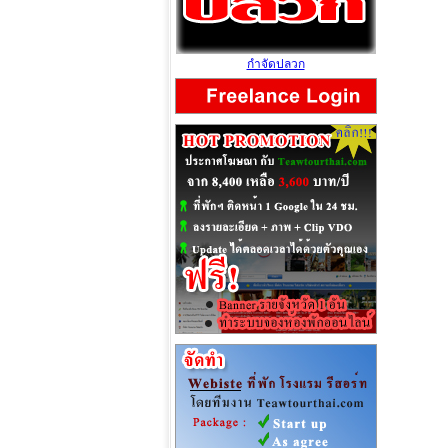
กำจัดปลวก