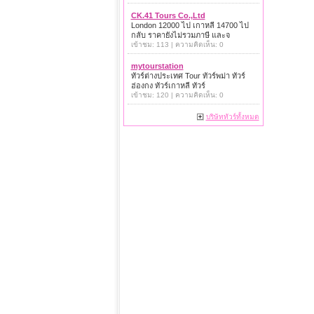
CK.41 Tours Co.,Ltd
London 12000 ไป เกาหลี 14700 ไป
กลับ ราคายังไม่รวมภาษี และจ
เข้าชม: 113 | ความคิดเห็น: 0
mytourstation
ทัวร์ต่างประเทศ Tour ทัวร์พม่า ทัวร์
ฮ่องกง ทัวร์เกาหลี ทัวร์
เข้าชม: 120 | ความคิดเห็น: 0
บริษัททัวร์ทั้งหมด