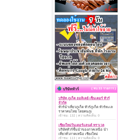
{ พบ 33 รายการ }
บริษัททัวร์
บริษัท ภูเก็ต ฮอลิเดย์ เซ็นเตอร์ ทัวร์
จำกัด
ทัวร์นำเที่ยวภูเก็ต ทัวร์ภูเก็ต ทัวร์ทะเล
ราคาคนไทย โดยคนภูเ
เข้าชม: 132 | ความคิดเห็น: 0
เชียงใหม่วันเดอร์แลนด์ ทราเวล
บริษัททัวร์ชั้นนำของภาคเหนือ นำ
เที่ยวทั่วภาคเหนือ เชียงใหม่
เข้าชม: 113 | ความคิดเห็น: 0