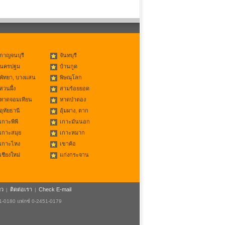
กาญจนบุรี
จันทบุรี
นครปฐม
บ้านกูด
พัทยา, บางแสน
พิษณุโลก
สวนผึ้ง
สามร้อยยอด
หาดจอมเทียน
หาดป่าตอง
อุทัยธานี
อุ้มผาง, ตาก
เกาะพีพี
เกาะมันนอก
เกาะสมุย
เกาะหมาก
เกาะไหง
เขาค้อ
เชียงใหม่
แก่งกระจาน
ยว
ติดต่อเรา
Check E-mail
|
|
51-0180 แฟกซ์ 0-2451-0179