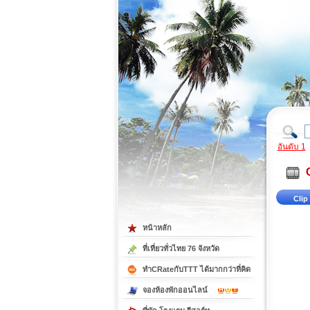
ที่เที่ยวภาคตะวันออก
ที่เที่ยวภาคใต้
อันดับ 1
Clip 
หน้าหลัก
ที่เที่ยวทั่วไทย 76 จังหวัด
ทำCRateกับTTT ได้มากกว่าที่คิด
จองห้องพักออนไลน์