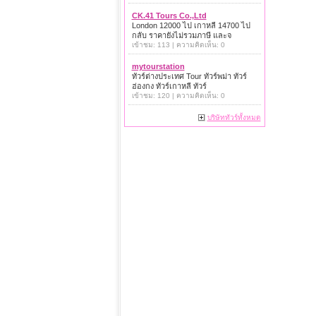
CK.41 Tours Co.,Ltd
London 12000 ไป เกาหลี 14700 ไป
กลับ ราคายังไม่รวมภาษี และจ
เข้าชม: 113 | ความคิดเห็น: 0
mytourstation
ทัวร์ต่างประเทศ Tour ทัวร์พม่า ทัวร์
ฮ่องกง ทัวร์เกาหลี ทัวร์
เข้าชม: 120 | ความคิดเห็น: 0
บริษัททัวร์ทั้งหมด