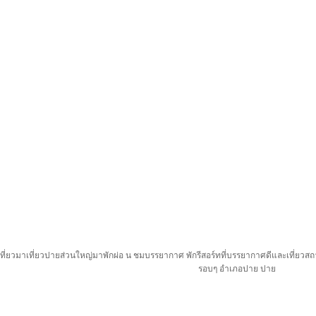
เที่ยวมาเที่ยวปายส่วนใหญ่มาพักผ่อ น ชมบรรยากาศ พักรีสอร์ทที่บรรยากาศดีและเที่ยวสถาน
รอบๆ อำเภอปาย ปาย