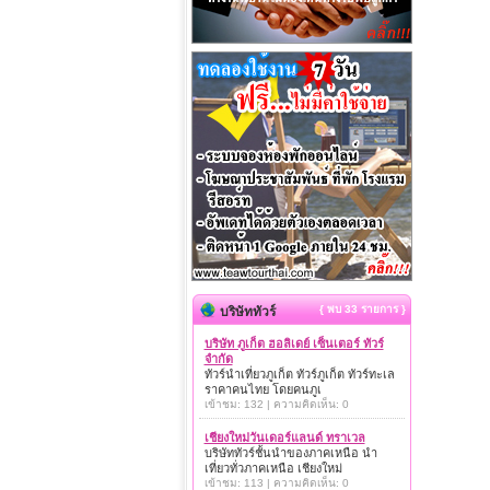
{ พบ 33 รายการ }
บริษัททัวร์
บริษัท ภูเก็ต ฮอลิเดย์ เซ็นเตอร์ ทัวร์
จำกัด
ทัวร์นำเที่ยวภูเก็ต ทัวร์ภูเก็ต ทัวร์ทะเล
ราคาคนไทย โดยคนภูเ
เข้าชม: 132 | ความคิดเห็น: 0
เชียงใหม่วันเดอร์แลนด์ ทราเวล
บริษัททัวร์ชั้นนำของภาคเหนือ นำ
เที่ยวทั่วภาคเหนือ เชียงใหม่
เข้าชม: 113 | ความคิดเห็น: 0