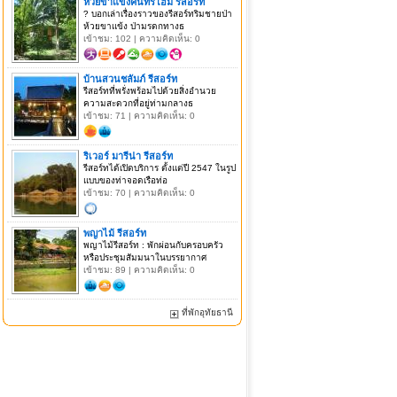
ห้วยขาแข้งคันทรีโฮม รีสอร์ท
? บอกเล่าเรื่องราวของรีสอร์ทริมชายป่า
ห้วยขาแข้ง ป่ามรดกทางธ
เข้าชม: 102 | ความคิดเห็น: 0
บ้านสวนชลัมภ์ รีสอร์ท
รีสอร์ทที่พรั่งพร้อมไปด้วยสิ่งอำนวย
ความสะดวกที่อยู่ท่ามกลางธ
เข้าชม: 71 | ความคิดเห็น: 0
ริเวอร์ มารีน่า รีสอร์ท
รีสอร์ทได้เปิดบริการ ตั้งแต่ปี 2547 ในรูป
แบบของท่าจอดเรือท่อ
เข้าชม: 70 | ความคิดเห็น: 0
พญาไม้ รีสอร์ท
พญาไม้รีสอร์ท : พักผ่อนกับครอบครัว
หรือประชุมสัมมนาในบรรยากาศ
เข้าชม: 89 | ความคิดเห็น: 0
ที่พักอุทัยธานี