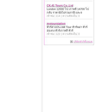
CK.41 Tours Co.,Ltd
London 12000 ไป เกาหลี 14700 ไป
กลับ ราคายังไม่รวมภาษี และจ
เข้าชม: 114 | ความคิดเห็น: 0
mytourstation
ทัวร์ต่างประเทศ Tour ทัวร์พม่า ทัวร์
ฮ่องกง ทัวร์เกาหลี ทัวร์
เข้าชม: 122 | ความคิดเห็น: 0
บริษัททัวร์ทั้งหมด