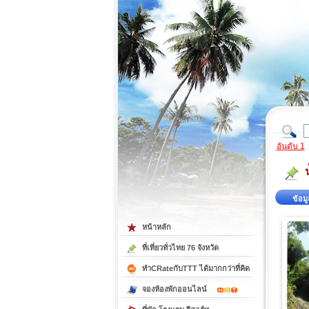
ที่เที่ยวภาคตะวันออก
ที่เที่ยวภาคใต้
อันดับ 1
ข้อมู
หน้าหลัก
ที่เที่ยวทั่วไทย 76 จังหวัด
ทำCRateกับTTT ได้มากกว่าที่คิด
จองห้องพักออนไลน์