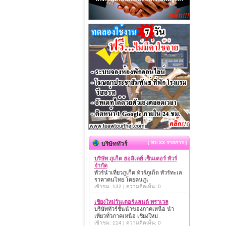
{ พบ 33 รายการ }
บริษัททัวร์
บริษัท ภูเก็ต ฮอลิเดย์ เซ็นเตอร์ ทัวร์
จำกัด
ทัวร์นำเที่ยวภูเก็ต ทัวร์ภูเก็ต ทัวร์ทะเล
ราคาคนไทย โดยคนภูเ
เข้าชม: 132 | ความคิดเห็น: 0
เชียงใหม่วันเดอร์แลนด์ ทราเวล
บริษัททัวร์ชั้นนำของภาคเหนือ นำ
เที่ยวทั่วภาคเหนือ เชียงใหม่
เข้าชม: 114 | ความคิดเห็น: 0