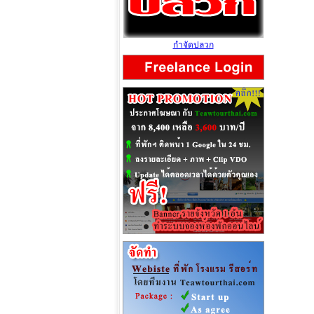
กำจัดปลวก