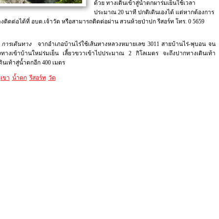
ด้วย ทางเดินเข้าสู่น้ำตกผาร่มเย็นใช้เวลา
ประมาณ 20 นาที ปกติเดินเองได้ แต่หากต้องการ
ิดต่อได้ที่ อบต.เจ้าวัด หรือสามารถติดต่อผ่าน สวนห้วยป่าปก รีสอร์ท โทร. 0 5659
เดินทาง
จากอำเภอบ้านไร่ใช้เส้นทางหลวงหมายเลข 3011 สายบ้านไร่-พุบอน จน
ถึงทางเข้าบ้านใหม่ร่มเย็น เลี้ยวขวาเข้าไปประมาณ 2 กิโลเมตร จะถึงปากทางเดินเท้า
ดินเท้าสู่น้ำตกอีก 400 เมตร
ูเขา
น้ำตก
รีสอร์ท
วัด