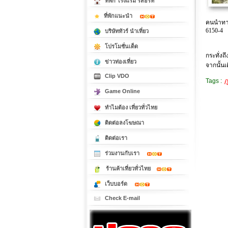
ที่พัก โรงแรม รีสอร์ท
ที่พักแนะนำ
คนนำทางต
6150-4
บริษัททัวร์ นำเที่ยว
การ
โปรโมชั่นเด็ด
กระทั่ง
ข่าวท่องเที่ยว
จากนั้นเ
Clip VDO
Tags :
ภ
Game Online
ทำไมต้อง เที่ยวทั่วไทย
ติดต่อลงโฆษณา
ติดต่อเรา
ร่วมงานกับเรา
ร้านค้าเที่ยวทั่วไทย
เว็บบอร์ด
Check E-mail