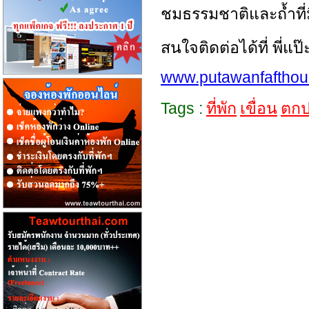
ชมธรรมชาติและถ้ำที
สนใจติดต่อได้ที่ พี่แป๊
www.putawanfaftho
Tags :
ที่พัก
เขื่อน
ตก