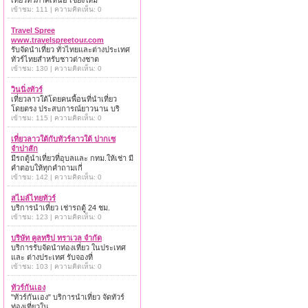
เที่ยวทั่วภาคเหนือ เชียงใหม่
เข้าชม: 111 | ความคิดเห็น: 0
Travel Spree
www.travelspreetour.com
รับจัดนำเที่ยว ทั่วไทยและต่างประเทศ
ทัวร์ไทยสำหรับชาวต่างชาต
เข้าชม: 130 | ความคิดเห็น: 0
วินนิ่งทัวร์
เที่ยวลาวใต้โดยคนพื้อนที่นำเที่ยว
โดยตรง ประสบการณ์ยาวนาน บริ
เข้าชม: 115 | ความคิดเห็น: 0
เที่ยวลาวใต้กับทัวร์ลาวใต้ ปากเซ
จำปาสัก
มีรถตู้นำเที่ยวที่อุบลและ กทม.ให้เช่า มี
คำตอบให้ทุกคำถามเกี่
เข้าชม: 142 | ความคิดเห็น: 0
สไมล์ไทยทัวร์
บริการนำเที่ยว เช่ารถตู้ 24 ชม.
เข้าชม: 123 | ความคิดเห็น: 0
บริษัท คูลทริป ทราเวล จำกัด
บริการรับจัดนำท่องเที่ยว ในประเทศ
และ ต่างประเทศ รับจองที่
เข้าชม: 103 | ความคิดเห็น: 0
ทัวร์กันเอง
"ทัวร์กันเอง" บริการนำเที่ยว จัดทัวร์
ท่องเที่ยวใน