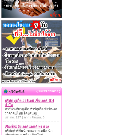
{ พบ 33 รายการ }
บริษัททัวร์
บริษัท ภูเก็ต ฮอลิเดย์ เซ็นเตอร์ ทัวร์
จำกัด
ทัวร์นำเที่ยวภูเก็ต ทัวร์ภูเก็ต ทัวร์ทะเล
ราคาคนไทย โดยคนภูเ
เข้าชม: 127 | ความคิดเห็น: 0
เชียงใหม่วันเดอร์แลนด์ ทราเวล
บริษัททัวร์ชั้นนำของภาคเหนือ นำ