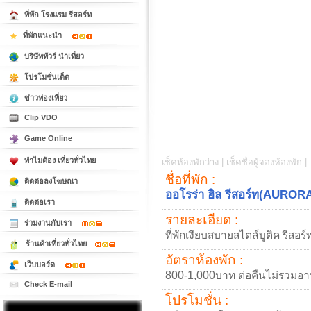
ที่พัก โรงแรม รีสอร์ท
ที่พักแนะนำ
บริษัททัวร์ นำเที่ยว
โปรโมชั่นเด็ด
ข่าวท่องเที่ยว
Clip VDO
Game Online
ทำไมต้อง เที่ยวทั่วไทย
เช็คห้องพักว่าง |
เช็คชื่อผู้จองห้องพัก |
ชื่อที่พัก :
ติดต่อลงโฆษณา
ออโรร่า ฮิล รีสอร์ท(AURO
ติดต่อเรา
รายละเอียด :
ร่วมงานกับเรา
ที่พักเงียบสบายสไตล์บูติค รีสอร
ร้านค้าเที่ยวทั่วไทย
อัตราห้องพัก :
เว็บบอร์ด
800-1,000บาท ต่อคืนไม่รวมอา
Check E-mail
โปรโมชั่น :