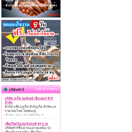
{ พบ 33 รายการ }
บริษัททัวร์
บริษัท ภูเก็ต ฮอลิเดย์ เซ็นเตอร์ ทัวร์
จำกัด
ทัวร์นำเที่ยวภูเก็ต ทัวร์ภูเก็ต ทัวร์ทะเล
ราคาคนไทย โดยคนภูเ
เข้าชม: 132 | ความคิดเห็น: 0
เชียงใหม่วันเดอร์แลนด์ ทราเวล
บริษัททัวร์ชั้นนำของภาคเหนือ นำ