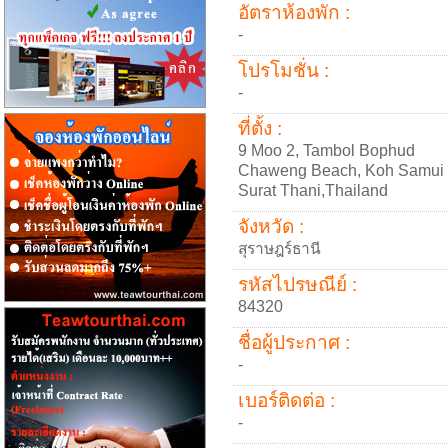
อัตราห้องพัก :
-
โปรโมชั่น :
-
ที่ตั้ง :
9 Moo 2, Tambol Bophud
Chaweng Beach, Koh Samui
Surat Thani,Thailand
จังหวัด :
สุราษฎร์ธานี
รหัสไปรษณีย์ :
84320
ชื่อผู้ประกาศ :
-
เบอร์ติดต่อ :
-