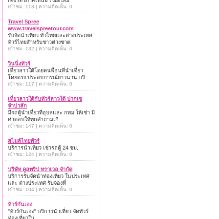
เที่ยวทั่วภาคเหนือ เชียงใหม่
เข้าชม: 113 | ความคิดเห็น: 0
Travel Spree
www.travelspreetour.com
รับจัดนำเที่ยว ทั่วไทยและต่างประเทศ
ทัวร์ไทยสำหรับชาวต่างชาต
เข้าชม: 132 | ความคิดเห็น: 0
วินนิ่งทัวร์
เที่ยวลาวใต้โดยคนพื้อนที่นำเที่ยว
โดยตรง ประสบการณ์ยาวนาน บริ
เข้าชม: 117 | ความคิดเห็น: 0
เที่ยวลาวใต้กับทัวร์ลาวใต้ ปากเซ
จำปาสัก
มีรถตู้นำเที่ยวที่อุบลและ กทม.ให้เช่า มี
คำตอบให้ทุกคำถามเกี่
เข้าชม: 147 | ความคิดเห็น: 0
สไมล์ไทยทัวร์
บริการนำเที่ยว เช่ารถตู้ 24 ชม.
เข้าชม: 124 | ความคิดเห็น: 0
บริษัท คูลทริป ทราเวล จำกัด
บริการรับจัดนำท่องเที่ยว ในประเทศ
และ ต่างประเทศ รับจองที่
เข้าชม: 104 | ความคิดเห็น: 0
ทัวร์กันเอง
"ทัวร์กันเอง" บริการนำเที่ยว จัดทัวร์
ท่องเที่ยวใน