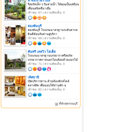
ท่าจีนริเวอร์โฮม
รีสอร์ทเล็ก ๆ ริมสายน้ำ ให้คุณเป็นเสมือน
เพื่อนสนิทที่มาเยี่ย
เข้าชม: 67 | ความคิดเห็น: 0
สองพันบุรี
สองพันบุรี โรงแรมมาตรฐานระดับสากล
ยินดีต้อนรับท่านสู่บริกา
เข้าชม: 69 | ความคิดเห็น: 0
คันทรี เลควิว โฮเต็ล
โรงแรมมาตรฐานบรรยากาศรีสอร์ท
บรรยากาศภายนอกโอบล้อมด้วยแมกไม้
เข้าชม: 71 | ความคิดเห็น: 0
เลิศธานี
เปิดบริการท่าน ด้วยห้องพักสไตล์
คลาสสิค เพื่อมอบให้ท่านพัก อ
เข้าชม: 82 | ความคิดเห็น: 0
ที่พักสุพรรณบุรี