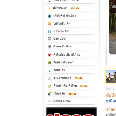
ที่พัก โรงแรม รีสอร์ท
ที่พักแนะนำ
บริษัททัวร์ นำเที่ยว
โปรโมชั่นเด็ด
ข่าวท่องเที่ยว
Clip VDO
Game Online
ทำไมต้อง เที่ยวทั่วไทย
ติดต่อลงโฆษณา
ติดต่อเรา
ร่วมงานกับเรา
ร้านค้าเที่ยวทั่วไทย
เช็คห้อง
เว็บบอร์ด
ชื่อที่
ทุ่งดิ
Check E-mail
รายละ
ทุ่งดิ