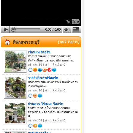
ที่พักสุพรรณบุรี
{ พบ 7 รายการ }
เรือนแพ รีสอร์ท
สถานพักผ่อนในบรรยากาศส่วนตัว
สัมผัสกลิ่นอายธรรมชาติท่ามกลางแ
เข้าชม: 86 | ความคิดเห็น: 0
วารีลิฟวิ่งเฮาส์รีสอร์ท
บริการที่พักและอาหารริมฝั่งแม่น้ำท่าจีน
เรียนเชิญนักท
เข้าชม: 80 | ความคิดเห็น: 0
บ้านสวน ไร้กังวล รีสอร์ท
รีสอร์ทสบาย ๆ ในบรรยากาศแบบ
ธรรมชาติ มีคลองล้อมรอบสวนสามารถ
ที
เข้าชม: 69 | ความคิดเห็น: 0