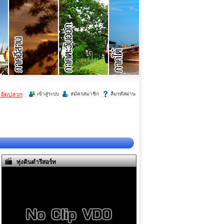
ำจัดปลวก
เข้าสู่ระบบ
สมัครสมาชิก
ลืมรหัสผ่าน
ทุ่งดินดำรีสอร์ท