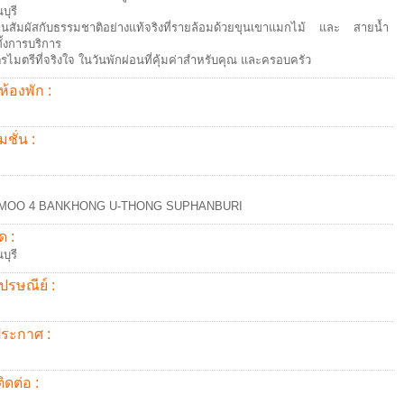
บุรี
านสัมผัสกับธรรมชาติอย่างแท้จริงที่รายล้อมด้วยขุนเขาแมกไม้ และ สายน้ำ
ั้งการบริการ
ตรไมตรีที่จริงใจ ในวันพักผ่อนที่คุ้มค่าสำหรับคุณ และครอบครัว
ห้องพัก :
ชั่น :
 MOO 4 BANKHONG U-THONG SUPHANBURI
ด :
บุรี
ปรษณีย์ :
้ประกาศ :
ิดต่อ :