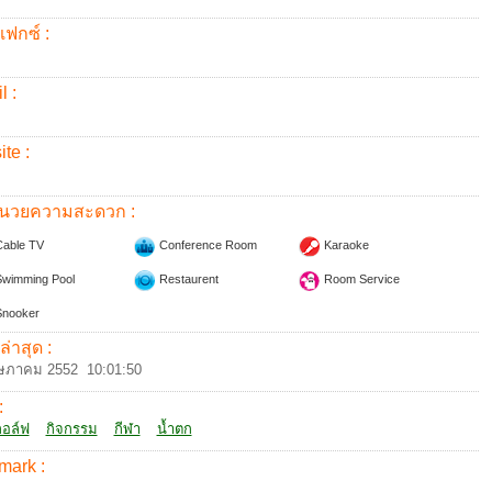
แฟกซ์ :
l :
te :
อำนวยความสะดวก :
able TV
Conference Room
Karaoke
wimming Pool
Restaurent
Room Service
nooker
ล่าสุด :
ษภาคม 2552 10:01:50
:
อล์ฟ
กิจกรรม
กีฬา
น้ำตก
mark :