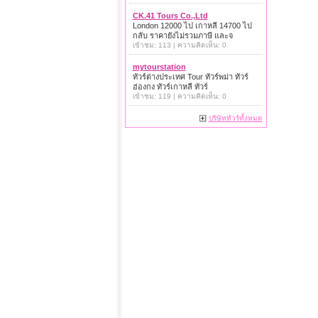
CK.41 Tours Co.,Ltd
London 12000 ไป เกาหลี 14700 ไป
กลับ ราคายังไม่รวมภาษี และจ
เข้าชม: 113 | ความคิดเห็น: 0
mytourstation
ทัวร์ต่างประเทศ Tour ทัวร์พม่า ทัวร์
ฮ่องกง ทัวร์เกาหลี ทัวร์
เข้าชม: 119 | ความคิดเห็น: 0
บริษัททัวร์ทั้งหมด