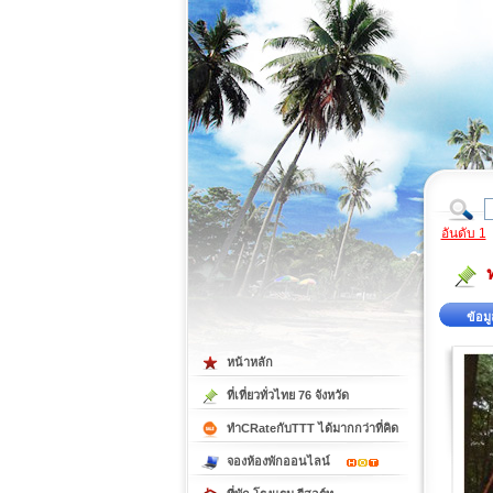
ที่เที่ยวภาคตะวันออก
ที่เที่ยวภาคใต้
อันดับ 1
ข้อมู
หน้าหลัก
ที่เที่ยวทั่วไทย 76 จังหวัด
ทำCRateกับTTT ได้มากกว่าที่คิด
จองห้องพักออนไลน์