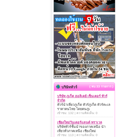
{ พบ 33 รายการ }
บริษัททัวร์
บริษัท ภูเก็ต ฮอลิเดย์ เซ็นเตอร์ ทัวร์
จำกัด
ทัวร์นำเที่ยวภูเก็ต ทัวร์ภูเก็ต ทัวร์ทะเล
ราคาคนไทย โดยคนภูเ
เข้าชม: 132 | ความคิดเห็น: 0
เชียงใหม่วันเดอร์แลนด์ ทราเวล
บริษัททัวร์ชั้นนำของภาคเหนือ นำ
เที่ยวทั่วภาคเหนือ เชียงใหม่
เข้าชม: 113 | ความคิดเห็น: 0