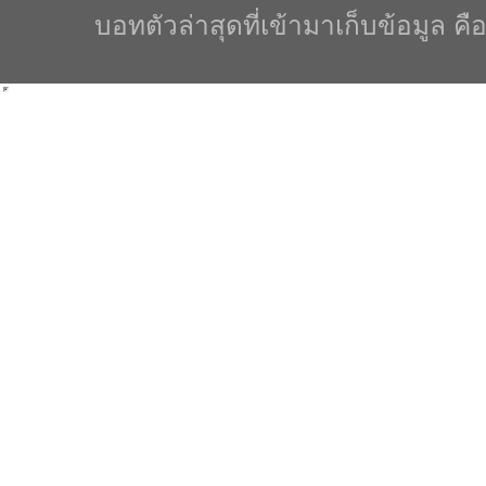
บอทตัวล่าสุดที่เข้ามาเก็บข้อมูล คื