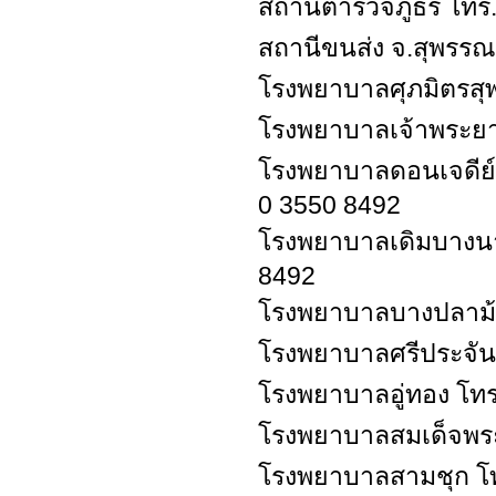
สถานีตำรวจภูธร โทร.
สถานีขนส่ง จ.สุพรรณบ
โรงพยาบาลศุภมิตรสุพ
โรงพยาบาลเจ้าพระยา
โรงพยาบาลดอนเจดีย์ 
0 3550 8492
โรงพยาบาลเดิมบางน
8492
โรงพยาบาลบางปลาม้า
โรงพยาบาลศรีประจันต
โรงพยาบาลอู่ทอง โทร
โรงพยาบาลสมเด็จพระส
โรงพยาบาลสามชุก โท