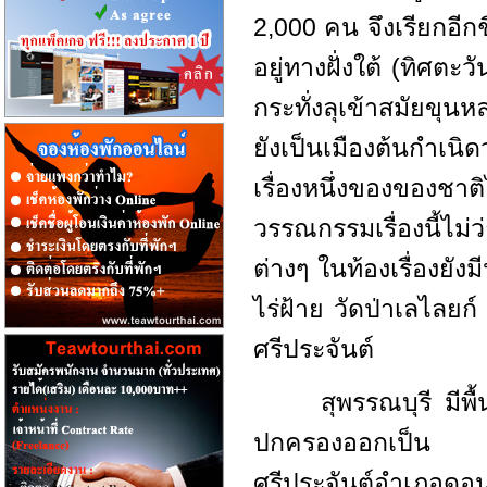
2,000 คน จึงเรียกอีกชื
อยู่ทางฝั่งใต้ (ทิศตะว
กระทั่งลุเข้าสมัยขุนหล
ยังเป็นเมืองต้นกำเน
เรื่องหนึ่งของของชา
วรรณกรรมเรื่องนี้ไม่ว
ต่างๆ ในท้องเรื่องยัง
ไร่ฝ้าย วัดป่าเลไลย
ศรีประจันต์
สุพรรณบุรี มีพื้น
ปกครองออกเป็น 1
ศรีประจันต์อำเภอดอ