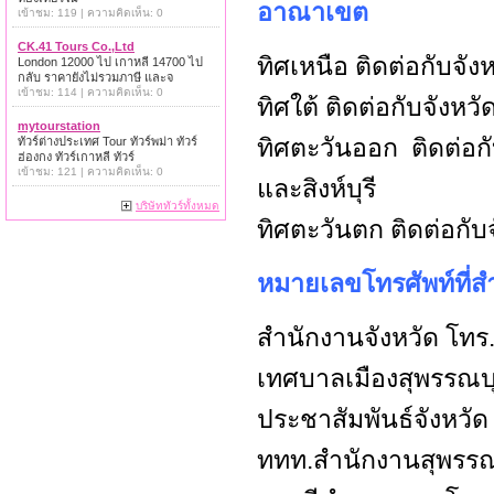
อาณาเขต
เข้าชม: 119 | ความคิดเห็น: 0
CK.41 Tours Co.,Ltd
ทิศเหนือ ติดต่อกับจัง
London 12000 ไป เกาหลี 14700 ไป
กลับ ราคายังไม่รวมภาษี และจ
เข้าชม: 114 | ความคิดเห็น: 0
ทิศใต้ ติดต่อกับจังห
mytourstation
ทิศตะวันออก ติดต่อก
ทัวร์ต่างประเทศ Tour ทัวร์พม่า ทัวร์
ฮ่องกง ทัวร์เกาหลี ทัวร์
เข้าชม: 121 | ความคิดเห็น: 0
และสิงห์บุรี
บริษัททัวร์ทั้งหมด
ทิศตะวันตก ติดต่อกับ
หมายเลขโทรศัพท์ที่ส
สำนักงานจังหวัด โทร
เทศบาลเมืองสุพรรณบุ
ประชาสัมพันธ์จังหวัด
ททท.สำนักงานสุพรรณบ