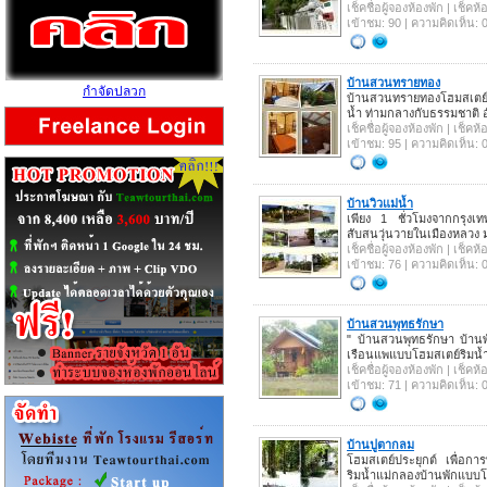
เช็คชื่อผู้จองห้องพัก | เช็ค
เข้าชม: 90 | ความคิดเห็น: 
บ้านสวนทรายทอง
กำจัดปลวก
บ้านสวนทรายทองโฮมสเตย์ปร
น้ำ ท่ามกลางกับธรรมชาติ 
เช็คชื่อผู้จองห้องพัก | เช็ค
เข้าชม: 95 | ความคิดเห็น: 
บ้านวิวแม่น้ำ
เพียง 1 ชั่วโมงจากกรุง
สับสนวุ่นวายในเมืองหลวง 
เช็คชื่อผู้จองห้องพัก | เช็ค
เข้าชม: 76 | ความคิดเห็น: 
บ้านสวนพุทธรักษา
" บ้านสวนพุทธรักษา บ้านพ
เรือนแพแบบโฮมสเตย์ริมน้
เช็คชื่อผู้จองห้องพัก | เช็ค
เข้าชม: 71 | ความคิดเห็น: 
บ้านปูตากลม
โฮมสเตย์ประยุกต์ เพื่อการ
ริมน้ำแม่กลองบ้านพักแบบโฮ