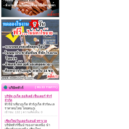
{ พบ 33 รายการ }
บริษัททัวร์
บริษัท ภูเก็ต ฮอลิเดย์ เซ็นเตอร์ ทัวร์
จำกัด
ทัวร์นำเที่ยวภูเก็ต ทัวร์ภูเก็ต ทัวร์ทะเล
ราคาคนไทย โดยคนภูเ
เข้าชม: 132 | ความคิดเห็น: 0
เชียงใหม่วันเดอร์แลนด์ ทราเวล
บริษัททัวร์ชั้นนำของภาคเหนือ นำ