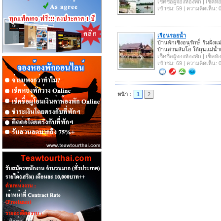
เช็คชื่อผู้จองห้องพัก | เช็ค
เข้าชม: 59 | ความคิดเห็น: 
เรือนรอยน้ำ
บ้านพักเชิงอนุรักษ์์ ริมฝั่
บ้านสวนส้มโอ ใต้ถุนแม่น้ำแ
เช็คชื่อผู้จองห้องพัก | เช็ค
เข้าชม: 69 | ความคิดเห็น: 
หน้า :
1
2