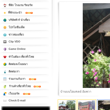
ที่พัก โรงแรม รีสอร์ท
ที่พักแนะนำ
บริษัททัวร์ นำเที่ยว
โปรโมชั่นเด็ด
ข่าวท่องเที่ยว
Clip VDO
Game Online
ทำไมต้อง เที่ยวทั่วไทย
ติดต่อลงโฆษณา
ติดต่อเรา
ร่วมงานกับเรา
ร้านค้าเที่ยวทั่วไทย
โฮมสเตย์อัมพวา ริมน้ำ
เว็บบอร์ด
Check E-mail