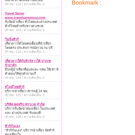
เที่ยวทั่วภาคเหนือ เชียงใหม่
Bookmark :
เข้าชม: 114 | ความคิดเห็น: 0
Travel Spree
www.travelspreetour.com
รับจัดนำเที่ยว ทั่วไทยและต่างประเทศ
ทัวร์ไทยสำหรับชาวต่างชาต
เข้าชม: 133 | ความคิดเห็น: 0
วินนิ่งทัวร์
เที่ยวลาวใต้โดยคนพื้อนที่นำเที่ยว
โดยตรง ประสบการณ์ยาวนาน บริ
เข้าชม: 119 | ความคิดเห็น: 0
เที่ยวลาวใต้กับทัวร์ลาวใต้ ปากเซ
จำปาสัก
มีรถตู้นำเที่ยวที่อุบลและ กทม.ให้เช่า มี
คำตอบให้ทุกคำถามเกี่
เข้าชม: 149 | ความคิดเห็น: 0
สไมล์ไทยทัวร์
บริการนำเที่ยว เช่ารถตู้ 24 ชม.
เข้าชม: 125 | ความคิดเห็น: 0
บริษัท คูลทริป ทราเวล จำกัด
บริการรับจัดนำท่องเที่ยว ในประเทศ
และ ต่างประเทศ รับจองที่
เข้าชม: 105 | ความคิดเห็น: 0
ทัวร์กันเอง
"ทัวร์กันเอง" บริการนำเที่ยว จัดทัวร์
ท่องเที่ยวใน