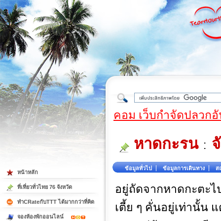
ใต้
คอม เว็บกำจัดปลวกอั
หาดกะรน
จ
:
ข้อมูลทั่วไป
ข้อมูลการเดินทาง
สถ
หน้าหลัก
อยู่ถัดจากหาดกะตะไป
ที่เที่ยวทั่วไทย 76 จังหวัด
ทำCRateกับTTT ได้มากกว่าที่คิด
เตี้ย ๆ คั่นอยู่เท่านั
จองห้องพักออนไลน์