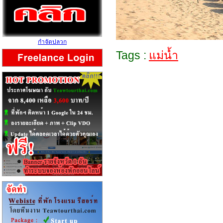
กำจัดปลวก
Tags :
แม่น้ำ