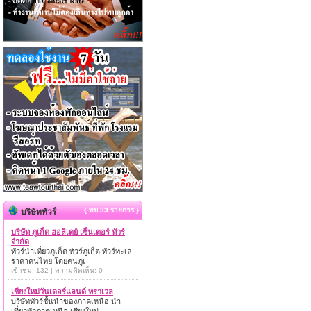
{ พบ 33 รายการ }
บริษัททัวร์
บริษัท ภูเก็ต ฮอลิเดย์ เซ็นเตอร์ ทัวร์
จำกัด
ทัวร์นำเที่ยวภูเก็ต ทัวร์ภูเก็ต ทัวร์ทะเล
ราคาคนไทย โดยคนภูเ
เข้าชม: 132 | ความคิดเห็น: 0
เชียงใหม่วันเดอร์แลนด์ ทราเวล
บริษัททัวร์ชั้นนำของภาคเหนือ นำ